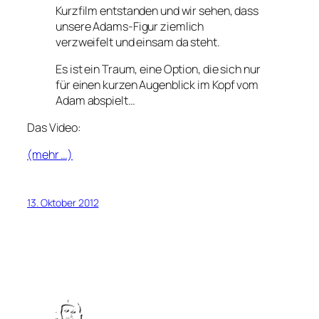
Kurzfilm entstanden und wir sehen, dass
unsere Adams-Figur ziemlich
verzweifelt und einsam da steht.
Es ist ein Traum, eine Option, die sich nur
für einen kurzen Augenblick im Kopf vom
Adam abspielt…
Das Video:
(mehr …)
13. Oktober 2012