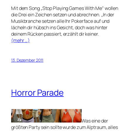
Mit dem Song „Stop Playing Games With Me“ wollen
die Drei ein Zeichen setzen und abrechnen. „In der
Musikbranche setzen alle Ihr Pokerface auf und
lächeln dir hübsch ins Gesicht, doch was hinter
deinem Rücken passiert, erzählt dir keiner.
(mehr …)
13. Dezember 2011
Horror Parade
Was eine der
größten Party sein sollte wurde zum Alptraum, alles