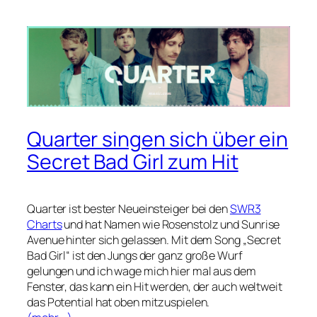
Quarter singen sich über ein
Secret Bad Girl zum Hit
Quarter ist bester Neueinsteiger bei den
SWR3
Charts
und hat Namen wie Rosenstolz und Sunrise
Avenue hinter sich gelassen. Mit dem Song „Secret
Bad Girl“ ist den Jungs der ganz große Wurf
gelungen und ich wage mich hier mal aus dem
Fenster, das kann ein Hit werden, der auch weltweit
das Potential hat oben mitzuspielen.