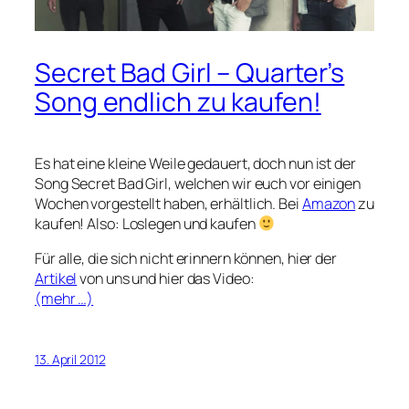
Secret Bad Girl – Quarter’s
Song endlich zu kaufen!
Es hat eine kleine Weile gedauert, doch nun ist der
Song Secret Bad Girl, welchen wir euch vor einigen
Wochen vorgestellt haben, erhältlich. Bei
Amazon
zu
kaufen! Also: Loslegen und kaufen
Für alle, die sich nicht erinnern können, hier der
Artikel
von uns und hier das Video:
(mehr …)
13. April 2012