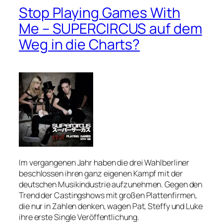
Stop Playing Games With
Me – SUPERCIRCUS auf dem
Weg in die Charts?
Im vergangenen Jahr haben die drei Wahlberliner
beschlossen ihren ganz eigenen Kampf mit der
deutschen Musikindustrie aufzunehmen. Gegen den
Trend der Castingshows mit großen Plattenfirmen,
die nur in Zahlen denken, wagen Pat, Steffy und Luke
ihre erste Single Veröffentlichung.