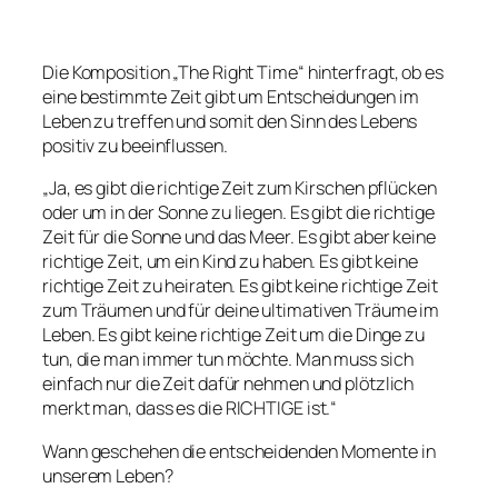
Die Komposition „The Right Time“ hinterfragt, ob es
eine bestimmte Zeit gibt um Entscheidungen im
Leben zu treffen und somit den Sinn des Lebens
positiv zu beeinflussen.
„Ja, es gibt die richtige Zeit zum Kirschen pflücken
oder um in der Sonne zu liegen. Es gibt die richtige
Zeit für die Sonne und das Meer. Es gibt aber keine
richtige Zeit, um ein Kind zu haben. Es gibt keine
richtige Zeit zu heiraten. Es gibt keine richtige Zeit
zum Träumen und für deine ultimativen Träume im
Leben. Es gibt keine richtige Zeit um die Dinge zu
tun, die man immer tun möchte. Man muss sich
einfach nur die Zeit dafür nehmen und plötzlich
merkt man, dass es die RICHTIGE ist.“
Wann geschehen die entscheidenden Momente in
unserem Leben?