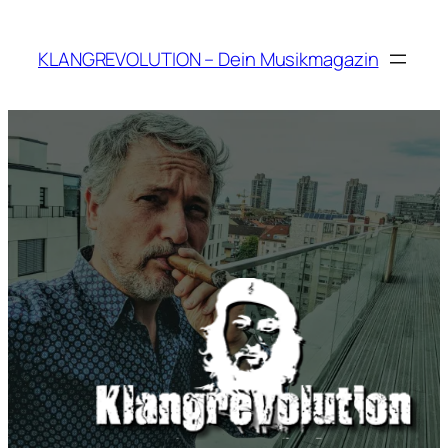
Zum
Inhalt
KLANGREVOLUTION – Dein Musikmagazin
springen