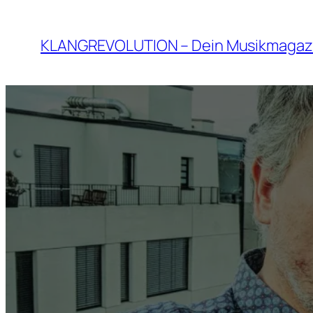
Zum
Inhalt
KLANGREVOLUTION – Dein Musikmagaz
springen