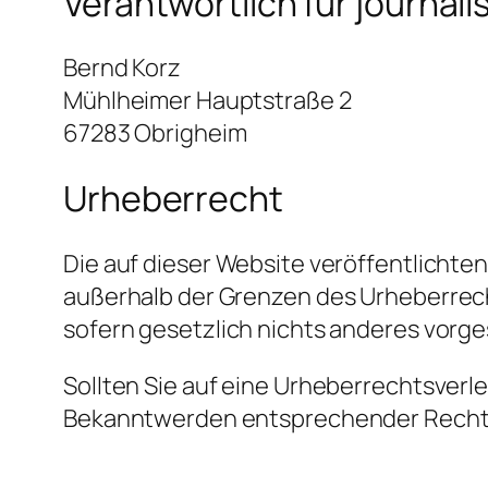
Verantwortlich für journali
Bernd Korz
Mühlheimer Hauptstraße 2
67283 Obrigheim
Urheberrecht
Die auf dieser Website veröffentlicht
außerhalb der Grenzen des Urheberrech
sofern gesetzlich nichts anderes vorge
Sollten Sie auf eine Urheberrechtsver
Bekanntwerden entsprechender Rechtsv