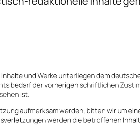
stisch-redaktionelle Inhalte ge
en Inhalte und Werke unterliegen dem deutsc
ts bedarf der vorherigen schriftlichen Zust
sehen ist.
letzung aufmerksam werden, bitten wir um ei
erletzungen werden die betroffenen Inhalte