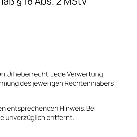
mäß § 18 Abs. 2 MStV
hen Urheberrecht. Jede Verwertung
immung des jeweiligen Rechteinhabers,
nen entsprechenden Hinweis. Bei
 unverzüglich entfernt.