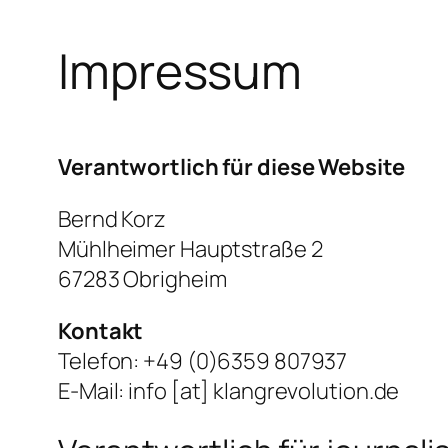
Impressum
Verantwortlich für diese Website
Bernd Korz
Mühlheimer Hauptstraße 2
67283 Obrigheim
Kontakt
Telefon: +49 (0)6359 807937
E-Mail: info [at] klangrevolution.de