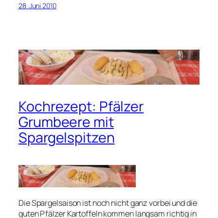
28. Juni 2010
Kochrezept: Pfälzer
Grumbeere mit
Spargelspitzen
Die Spargelsaison ist noch nicht ganz vorbei und die
guten Pfälzer Kartoffeln kommen langsam richtig in