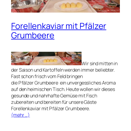
Forellenkaviar mit Pfälzer
Grumbeere
Wir sind mitten in
der Saison und Kartoffeln werden immer beliebter.
Fast schon frisch vom Feld bringen
die Pfälzer Grumbeere ein unvergessliches Aroma
auf den heimischen Tisch. Heute wollen wir dieses
gesunde und nahrhafte Gemüse mit Fisch
zubereiten und bereiten für unsere Gäste
Forellenkaviar mit Pfälzer Grumbeere.
(mehr …)