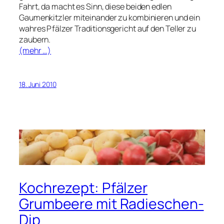
Fahrt, da macht es Sinn, diese beiden edlen
Gaumenkitzler miteinander zu kombinieren und ein
wahres Pfälzer Traditionsgericht auf den Teller zu
zaubern.
(mehr …)
18. Juni 2010
Kochrezept: Pfälzer
Grumbeere mit Radieschen-
Dip