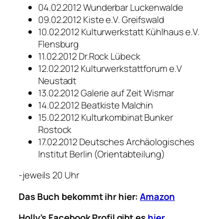
04.02.2012 Wunderbar Luckenwalde
09.02.2012 Kiste e.V. Greifswald
10.02.2012 Kulturwerkstatt Kühlhaus e.V.
Flensburg
11.02.2012 Dr.Rock Lübeck
12.02.2012 Kulturwerkstattforum e.V
Neustadt
13.02.2012 Galerie auf Zeit Wismar
14.02.2012 Beatkiste Malchin
15.02.2012 Kulturkombinat Bunker
Rostock
17.02.2012 Deutsches Archäologisches
Institut Berlin (Orientabteilung)
-jeweils 20 Uhr
Das Buch bekommt ihr hier:
Amazon
Holly’s Facebook Profil gibt es
hier
.