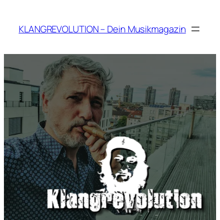
Zum
Inhalt
KLANGREVOLUTION – Dein Musikmagazin
springen