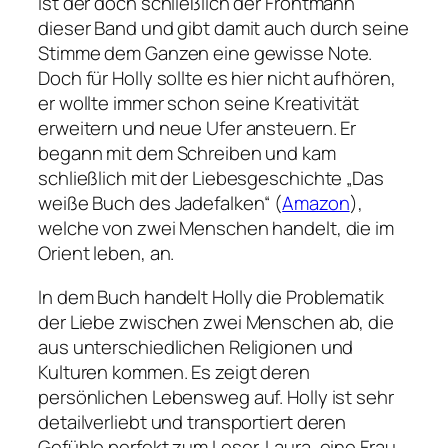
ist der doch schließlich der Frontmann
dieser Band und gibt damit auch durch seine
Stimme dem Ganzen eine gewisse Note.
Doch für Holly sollte es hier nicht aufhören,
er wollte immer schon seine Kreativität
erweitern und neue Ufer ansteuern. Er
begann mit dem Schreiben und kam
schließlich mit der Liebesgeschichte „Das
weiße Buch des Jadefalken“ (
Amazon
),
welche von zwei Menschen handelt, die im
Orient leben, an.
In dem Buch handelt Holly die Problematik
der Liebe zwischen zwei Menschen ab, die
aus unterschiedlichen Religionen und
Kulturen kommen. Es zeigt deren
persönlichen Lebensweg auf. Holly ist sehr
detailverliebt und transportiert deren
Gefühle perfekt zum Leser. Laura, eine Frau