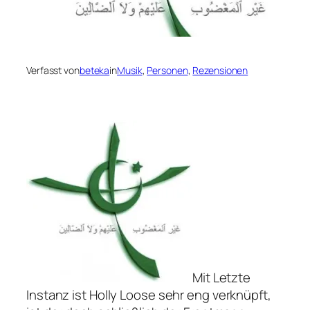
Verfasst von
beteka
in
Musik
, 
Personen
, 
Rezensionen
Mit
Letzte
Instanz
ist Holly Loose sehr eng verknüpft,