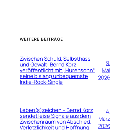
WEITERE BEITRÄGE
Zwischen Schuld, Selbsthass
9.
und Gewalt: Bernd Korz
Mai
veröffentlicht mit „Hurensohn“
seine bislang unbequemste
2026
Indie-Rock-Single
Leben(s)zeichen – Bernd Korz
14.
sendet leise Signale aus dem
März
Zwischenraum von Abschied,
2026
Verletzlichkeit und Hoffnung