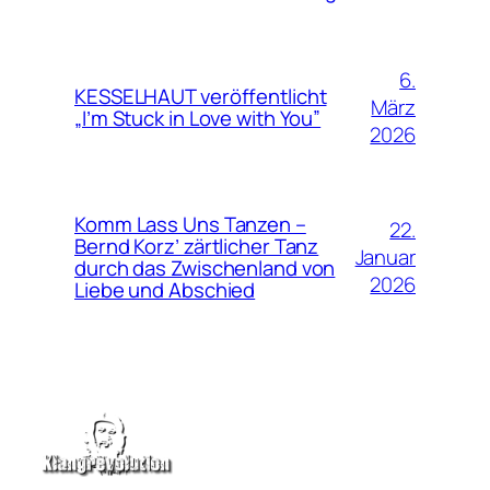
6.
KESSELHAUT veröffentlicht
März
„I’m Stuck in Love with You”
2026
Komm Lass Uns Tanzen –
22.
Bernd Korz’ zärtlicher Tanz
Januar
durch das Zwischenland von
2026
Liebe und Abschied