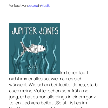
Verfasst von
beteka
in
Musik
Im Leben läuft
nicht immer alles so, wie man es sich
wünscht. Wie schon bei Jupiter Jones, starb
auch meine Mutter schon sehr früh und
jung, er hat es nun allerdings in einem ganz
tollen Lied verarbeitet. „So still ist es im