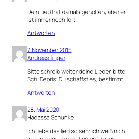
Dein Lied hat damals geholfen, aber er
ist immer noch fort
Antworten
7. November 2015
Andreas finger
Bitte schreib weiter deine Lieder, bitte.
Sch. Depris. Du schaffst es, bestimmt
Antworten
28. Mai 2020
Hadassa Schünke
Ich liebe das lied so sehr ich weiß nicht
warum aber es passt so gut zu mir es