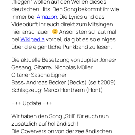
„fliegen“ wollen auf den Wellen dieses
deutschen Hits. Den Song bekommt ihr wie
immer bei
Amazon
. Die Lyrics und das
Video
dürft ihr euch direkt zum Mitsingen
hier anschauen
Ansonsten schaut mal
bei
Wikipedia
vorbei, da gibt es so einiges
über die eigentliche Punkband zu lesen.
Die aktuelle Besetzung von Jupiter Jones:
Gesang, Gitarre: Nicholas Müller
Gitarre: Sascha Eigner
Bass: Andreas Becker (Becks) (seit 2009)
Schlagzeug: Marco Hontheim (Hont)
+++ Update +++
Wir haben den Song „Still“ für euch nun
zusätzlich auf holländisch!
Die Coverversion von der zeeländischen