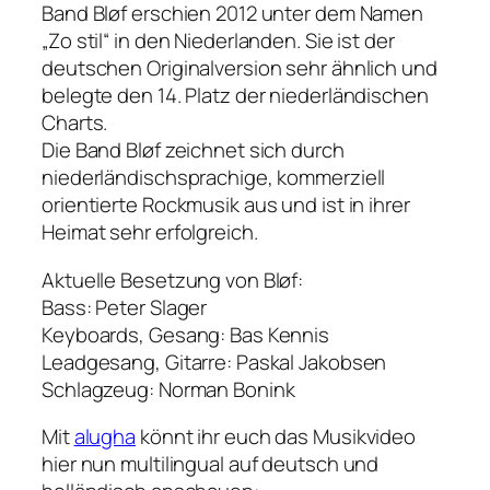
Band Bløf erschien 2012 unter dem Namen
„Zo stil“ in den Niederlanden. Sie ist der
deutschen Originalversion sehr ähnlich und
belegte den 14. Platz der niederländischen
Charts.
Die Band Bløf zeichnet sich durch
niederländischsprachige, kommerziell
orientierte Rockmusik aus und ist in ihrer
Heimat sehr erfolgreich.
Aktuelle Besetzung von Bløf:
Bass: Peter Slager
Keyboards, Gesang: Bas Kennis
Leadgesang, Gitarre: Paskal Jakobsen
Schlagzeug: Norman Bonink
Mit
alugha
könnt ihr euch das Musikvideo
hier nun multilingual auf deutsch und