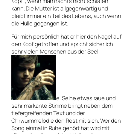
Kopf“, wenn man nachts nicht schlafen
kann. Die Mutter ist allgegenwärtig und
bleibt immer ein Teil des Lebens, auch wenn
die Hülle gegangen ist.
Für mich persönlich hat er hier den Nagel auf
den Kopf getroffen und spricht sicherlich
sehr vielen Menschen aus der Seel
e. Seine etwas raue und
sehr markante Stimme bringt neben dem
tiefergreifenden Text und der
Ohrwurmmelodie den Rest mit sich. Wer den
Song einmal in Ruhe gehört hat wird mit