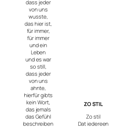
dass jeder
von uns
wusste,
das hier ist,
für immer,
für immer
und ein
Leben
und es war
so still,
dass jeder
von uns
ahnte,
hierfür gibts
kein Wort,
ZO STIL
das jemals
das Gefühl
Zo stil
beschreiben
Dat iedereen