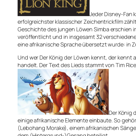
Jeder Disney-Fan 
erfolgreichster klassischer Zeichentrickfilm zäh
Geschichte des jungen Löwen Simba erschien im 
veröffentlicht und in insgesamt 32 verschiedene
eine afrikanische Sprache übersetzt wurde: in Z
Und wer
Der König der Löwen
kennt, der kennt 
handelt. Der Text des Lieds stammt von Tim Rice
Der König 
einige afrikanische Elemente einbaute. So gehö
(Lebohang Morake), einem afrikanischen Sänge
dem (Hintergrund-)Gesang beteiligt.