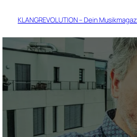
Zum
Inhalt
KLANGREVOLUTION – Dein Musikmagaz
springen