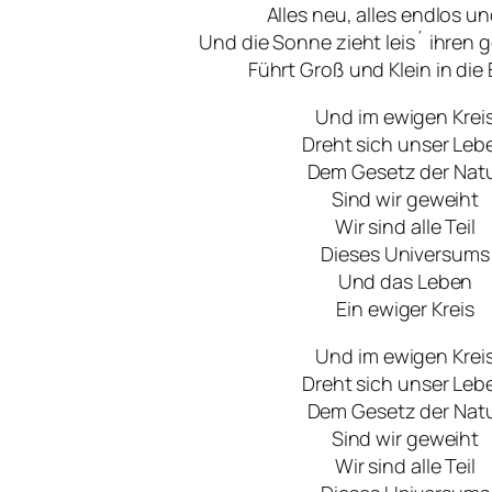
Alles neu, alles endlos u
Und die Sonne zieht leis´ ihren 
Führt Groß und Klein in die
Und im ewigen Krei
Dreht sich unser Leb
Dem Gesetz der Nat
Sind wir geweiht
Wir sind alle Teil
Dieses Universums
Und das Leben
Ein ewiger Kreis
Und im ewigen Krei
Dreht sich unser Leb
Dem Gesetz der Nat
Sind wir geweiht
Wir sind alle Teil