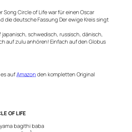
der Song
Circle of Life
war für einen Oscar
und die deutsche Fassung
Der ewige Kreis
singt
 japanisch, schwedisch, russisch, dänisch,
auch auf zulu anhören! Einfach auf den Globus
 es auf
Amazon
den kompletten Original
LE OF LIFE
yama bagithi baba