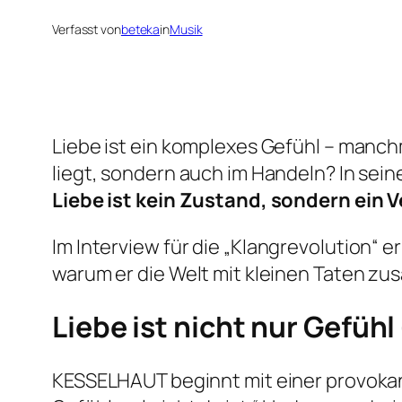
Verfasst von
beteka
in
Musik
Liebe ist ein komplexes Gefühl – manch
liegt, sondern auch im Handeln? In se
Liebe ist kein Zustand, sondern ein V
Im Interview für die
„Klangrevolution“
er
warum er die Welt mit kleinen Taten z
Liebe ist nicht nur Gefühl –
KESSELHAUT beginnt mit einer provok