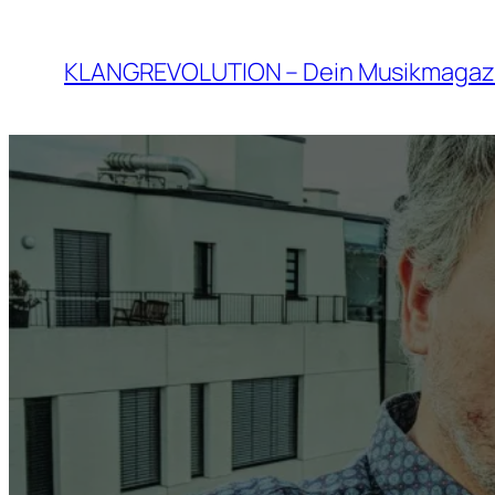
Zum
Inhalt
KLANGREVOLUTION – Dein Musikmagaz
springen