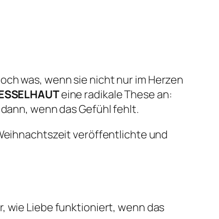
och was, wenn sie nicht nur im Herzen
ESSELHAUT
eine radikale These an:
t dann, wenn das Gefühl fehlt.
Weihnachtszeit veröffentlichte und
r, wie Liebe funktioniert, wenn das