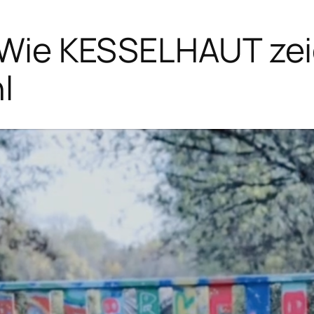
– Wie KESSELHAUT zei
l