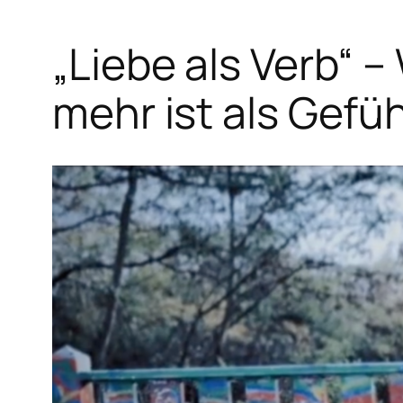
„Liebe als Verb“ 
mehr ist als Gefüh