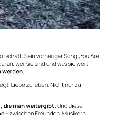
Botschaft. Sein vorheriger Song
„You Are
aran, wer sie sind und was sie wert
n werden.
egt, Liebe zu leben. Nicht nur zu
, die man weitergibt.
Und diese
be
– zwischen Freunden, Musikern,