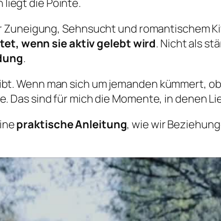
liegt die Pointe.
 Zuneigung, Sehnsucht und romantischem Kit
tet, wenn sie aktiv gelebt wird
. Nicht als s
idung
.
eibt. Wenn man sich um jemanden kümmert, o
. Das sind für mich die Momente, in denen Lieb
eine
praktische Anleitung
, wie wir Beziehung