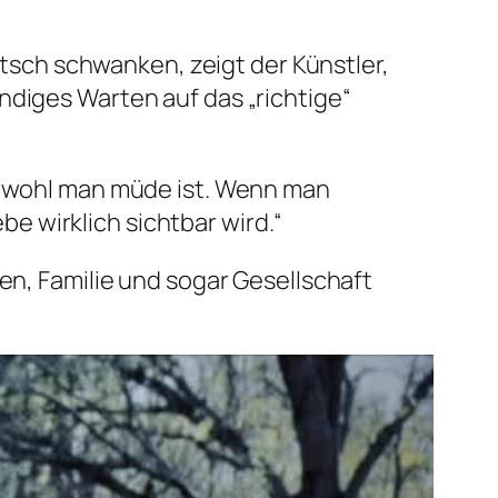
sch schwanken, zeigt der Künstler,
tändiges Warten auf das „richtige“
bwohl man müde ist. Wenn man
e wirklich sichtbar wird.“
en, Familie und sogar Gesellschaft