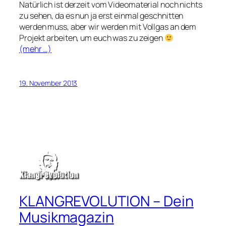
Natürlich ist derzeit vom Videomaterial noch nichts
zu sehen, da es nun ja erst einmal geschnitten
werden muss, aber wir werden mit Vollgas an dem
Projekt arbeiten, um euch was zu zeigen
(mehr …)
19. November 2013
KLANGREVOLUTION – Dein
Musikmagazin