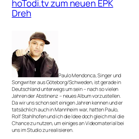
hoTodi.tv zum neuen EPK
Dreh
Paulo Mendonca, Singer und
Songwriter aus Göteborg/Schweden, ist gerade in
Deutschland unterwegs um sein – nach so vielen
Jahren der Abstinenz – neues Album vorzustellen.
Da wir uns schon seit einigen Jahren kennen und er
tatsächlich auch in Mannheim war, hatten Paulo,
Rolf Stahlhofen und ich die Idee doch gleich mal die
Chance zu nutzen, um einiges an Videomaterial bei
uns im Studio zu realisieren.