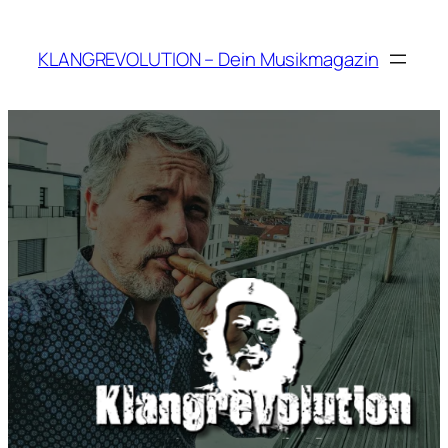
Zum
Inhalt
KLANGREVOLUTION – Dein Musikmagazin
springen