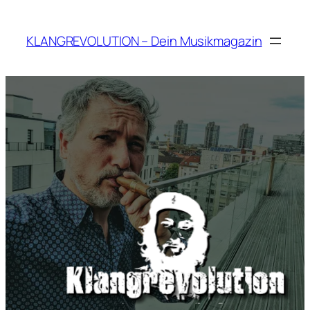
Zum
Inhalt
KLANGREVOLUTION – Dein Musikmagazin
springen