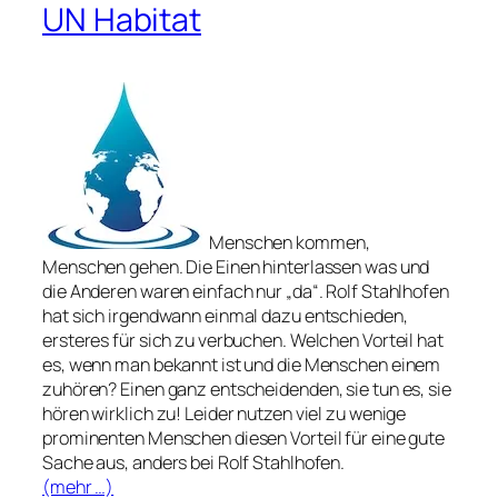
UN Habitat
Menschen kommen,
Menschen gehen. Die Einen hinterlassen was und
die Anderen waren einfach nur „da“. Rolf Stahlhofen
hat sich irgendwann einmal dazu entschieden,
ersteres für sich zu verbuchen. Welchen Vorteil hat
es, wenn man bekannt ist und die Menschen einem
zuhören? Einen ganz entscheidenden, sie tun es, sie
hören wirklich zu! Leider nutzen viel zu wenige
prominenten Menschen diesen Vorteil für eine gute
Sache aus, anders bei Rolf Stahlhofen.
(mehr …)