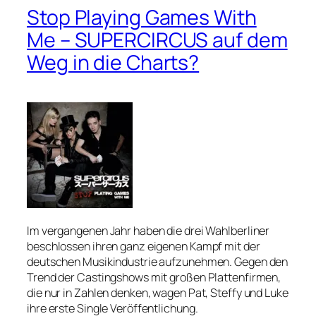
Stop Playing Games With
Me – SUPERCIRCUS auf dem
Weg in die Charts?
Im vergangenen Jahr haben die drei Wahlberliner
beschlossen ihren ganz eigenen Kampf mit der
deutschen Musikindustrie aufzunehmen. Gegen den
Trend der Castingshows mit großen Plattenfirmen,
die nur in Zahlen denken, wagen Pat, Steffy und Luke
ihre erste Single Veröffentlichung.