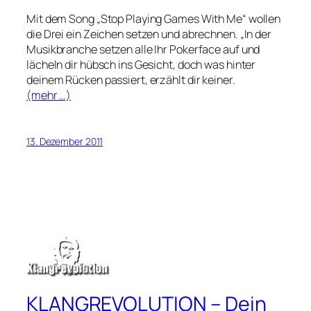
Mit dem Song „Stop Playing Games With Me“ wollen
die Drei ein Zeichen setzen und abrechnen. „In der
Musikbranche setzen alle Ihr Pokerface auf und
lächeln dir hübsch ins Gesicht, doch was hinter
deinem Rücken passiert, erzählt dir keiner.
(mehr …)
13. Dezember 2011
KLANGREVOLUTION – Dein