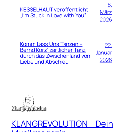
6.
KESSELHAUT veröffentlicht
März
„I’m Stuck in Love with You”
2026
Komm Lass Uns Tanzen –
22.
Bernd Korz’ zärtlicher Tanz
Januar
durch das Zwischenland von
2026
Liebe und Abschied
KLANGREVOLUTION – Dein