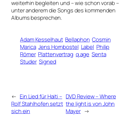
weiterhin begleiten und – wie schon vorab –
unter anderem die Songs des kommenden
Albums besprechen.
Adam Kesselhaut
Bellaphon
Cosmin
Marica
Jens Hornbostel
Label
Philip
Römer
Plattenvertrag
q.age
Senta
Studer
Signed
←
Ein Lied für Haiti –
DVD Review – Where
Rolf Stahlhofen setzt
the light is von John
sich ein
Mayer
→