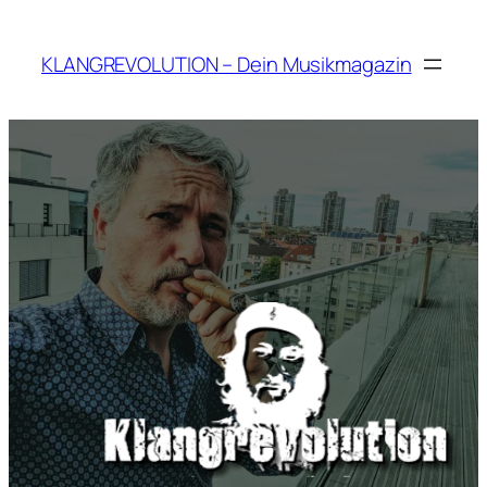
Zum
Inhalt
KLANGREVOLUTION – Dein Musikmagazin
springen