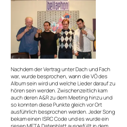
Nachdem der Vertrag unter Dach und Fach
war, wurde besprochen, wann die VÖ des
Album sein wird und welche Lieder darauf zu
hören sein werden. Zwischenzeitlich kam
auch deren A&R zu dem Meeting hinzu und
so konnten diese Punkte gleich vor Ort
ausführlich besprochen werden. Jeder Song
bekam einen ISRC Code und es wurde ein
riesen META Datenblatt ausgefüllt in dem