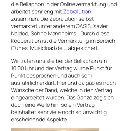
die Bellaphon in der Onlinevermarktung und
arbeitet sehr eng mit
Zebralution
zusammen. Die Zebralution selbst
vermarktet unter anderem OASIS, Xavier
Naidoo, Söhne Mannheims… Durch diese
Kooperation ist die Vermarktung im Bereich
iTunes, Musicload.de … abgesichert.
Wir trafen uns alle bei der Bellaphon um
10.00 Uhr und der Vertrag wurde Punkt für
Punkt besprochen und auch sehr
ausführlich erklärt. Hier und da gab es noch
Wünsche der Band, welche in den Vertrag
eingearbeitet wurden. Das Ganze zog sich
doch eine Weile hin, so ein Vertrag
beinhaltet sehr viele noch so unwichtig
erscheinende Aspekte.