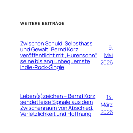
WEITERE BEITRÄGE
Zwischen Schuld, Selbsthass
9.
und Gewalt: Bernd Korz
Mai
veröffentlicht mit „Hurensohn“
seine bislang unbequemste
2026
Indie-Rock-Single
Leben(s)zeichen – Bernd Korz
14.
sendet leise Signale aus dem
März
Zwischenraum von Abschied,
2026
Verletzlichkeit und Hoffnung