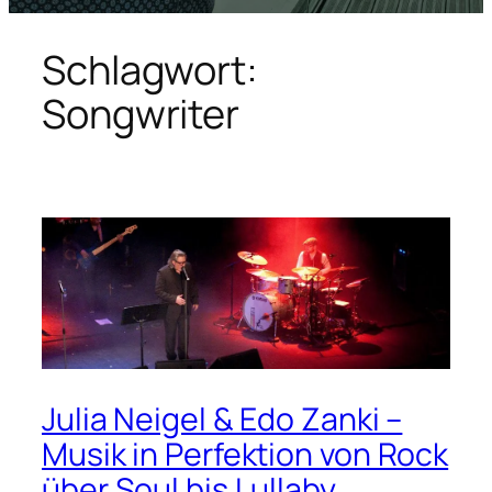
Schlagwort:
Songwriter
Julia Neigel & Edo Zanki –
Musik in Perfektion von Rock
über Soul bis Lullaby