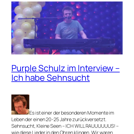
Purple Schulz im Interview –
Ich habe Sehnsucht
Es ist einer der besonderen Momente im
Leben der einen 20-25 Jahre zurückversetzt.
Sehnsucht, Kleine Seen – ICH WILL RAUUUUUUS! –
wie diese Lieder in den Ohren klingen. Wir waren