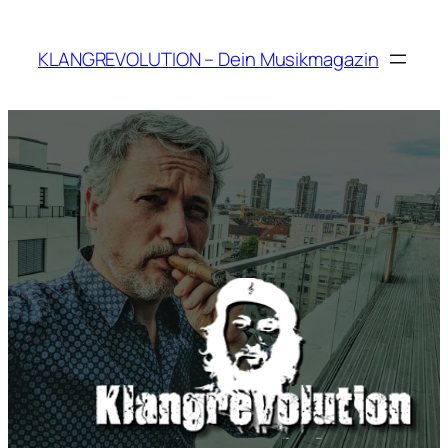
Zum
Inhalt
KLANGREVOLUTION – Dein Musikmagazin
springen