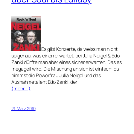
Es gibt Konzerte, da weiss man nicht
so genau, was einen erwartet, bei Julia Neigel & Edo
Zanki dürfte man aber eines sicher erwarten: Das es
megageil wird. Die Mischung an sich ist einfach: du
nimmst die Powerfrau Julia Neigel und das
Ausnahmetalent Edo Zanki, der
(mehr …)
21. März 2010