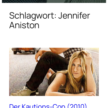
Schlagwort:
Jennifer
Aniston
Der Kautions-Cop (2010)