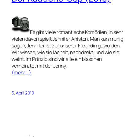
Es gibt viele romantische Komödien, in sehr
vielen davon spielt Jennifer Aniston. Man kann ruhig
sagen, Jennifer ist zur unserer Freundin geworden.
Wir wissen, wie sie lächelt, nachdenkt, und wie sie
weint. Im Prinzip sind wir alle ein bisschen
verheiratet mit der Jenny.
(mehr …)
5. April 2010