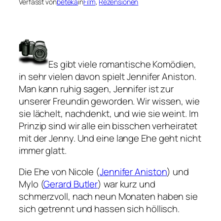
Verfasst von
beteka
in
Film
, 
Rezensionen
Es gibt viele romantische Komödien,
in sehr vielen davon spielt Jennifer Aniston.
Man kann ruhig sagen, Jennifer ist zur
unserer Freundin geworden. Wir wissen, wie
sie lächelt, nachdenkt, und wie sie weint. Im
Prinzip sind wir alle ein bisschen verheiratet
mit der Jenny.
Und eine lange Ehe geht nicht
immer glatt.
Die Ehe von Nicole (
Jennifer Aniston
) und
Mylo (
Gerard Butler
) war kurz und
schmerzvoll, nach neun Monaten haben sie
sich getrennt und hassen sich höllisch.