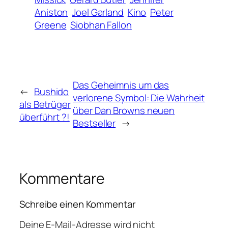
Aniston
Joel Garland
Kino
Peter
Greene
Siobhan Fallon
Das Geheimnis um das
←
Bushido
verlorene Symbol: Die Wahrheit
als Betrüger
über Dan Browns neuen
überführt ?!
Bestseller
→
Kommentare
Schreibe einen Kommentar
Deine E-Mail-Adresse wird nicht