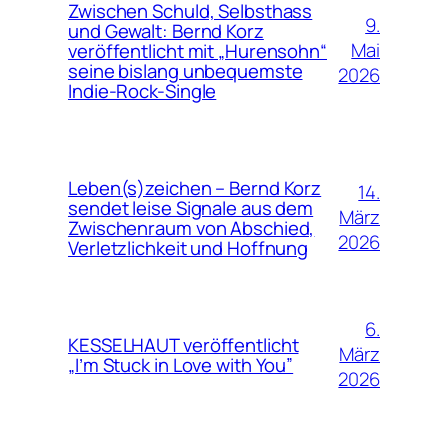
Zwischen Schuld, Selbsthass
9.
und Gewalt: Bernd Korz
Mai
veröffentlicht mit „Hurensohn“
seine bislang unbequemste
2026
Indie-Rock-Single
Leben(s)zeichen – Bernd Korz
14.
sendet leise Signale aus dem
März
Zwischenraum von Abschied,
2026
Verletzlichkeit und Hoffnung
6.
KESSELHAUT veröffentlicht
März
„I’m Stuck in Love with You”
2026