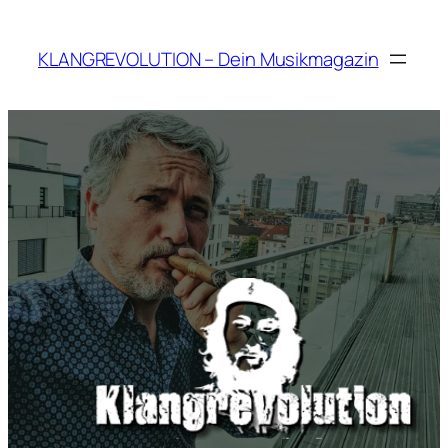
Zum
Inhalt
KLANGREVOLUTION – Dein Musikmagazin
springen