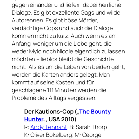
gegen einander und liefern dabei herrliche
Dialoge. Es gibt exzellente Gags und wilde
Autorennen. Es gibt böse Mörder,
verdächtige Cops und auch die Dialoge
kommen nicht zu kurz. Auch wenn es am
Anfang weniger um die Liebe geht, die
weder Mylo noch Nicole eigentlich zulassen
möchten – lieblos bleibt die Geschichte
nicht. Als es um die Leben von beiden geht,
werden die Karten anders gelegt. Man
kommt auf seine Kosten und für
geschlagene 111 Minuten werden die
Probleme des Alltags vergessen.
Der Kautions-Cop („
The Bounty
Hunter
„, USA 2010)
R:
Andy Tennant
; B: Sarah Thorp
K: Oliver Bokelberg; M: George