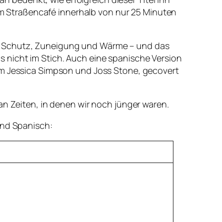
 Straßencafé innerhalb von nur 25 Minuten
ei Schutz, Zuneigung und Wärme – und das
 nicht im Stich. Auch eine spanische Version
rem Jessica Simpson und Joss Stone, gecovert
an Zeiten, in denen wir noch jünger waren.
und Spanisch: