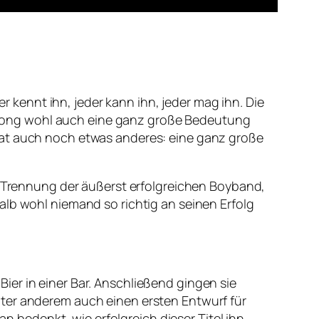
er kennt ihn, jeder kann ihn, jeder mag ihn. Die
er Song wohl auch eine ganz große Bedeutung
hat auch noch etwas anderes: eine ganz große
ie Trennung der äußerst erfolgreichen Boyband,
alb wohl niemand so richtig an seinen Erfolg
ier in einer Bar. Anschließend gingen sie
nter anderem auch einen ersten Entwurf für
an bedenkt, wie erfolgreich dieser Titel ihn