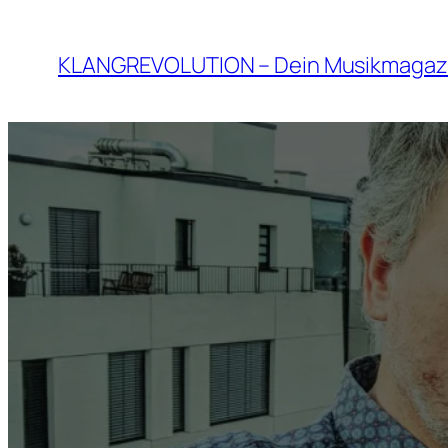
Zum
Inhalt
KLANGREVOLUTION – Dein Musikmagaz
springen