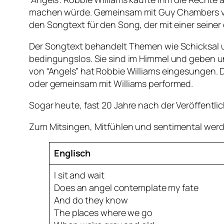
machen würde. Gemeinsam mit Guy Chambers ver
den Songtext für den Song, der mit einer seiner
Der Songtext behandelt Themen wie Schicksal 
bedingungslos. Sie sind im Himmel und geben un
von “Angels” hat Robbie Williams eingesungen. 
oder gemeinsam mit Williams performed.
Sogar heute, fast 20 Jahre nach der Veröffentli
Zum Mitsingen, Mitfühlen und sentimental werden
Englisch
I sit and wait
Does an angel contemplate my fate
And do they know
The places where we go