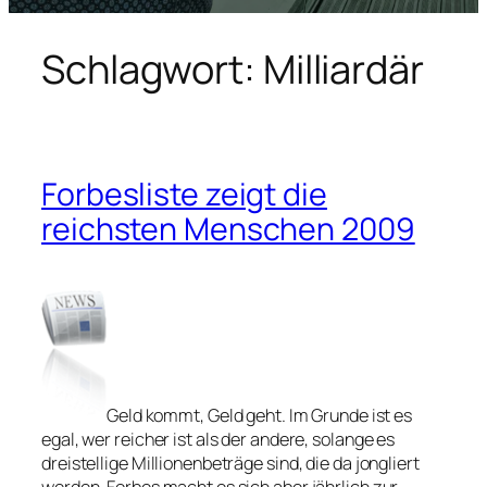
Schlagwort:
Milliardär
Forbesliste zeigt die
reichsten Menschen 2009
Geld kommt, Geld geht. Im Grunde ist es
egal, wer reicher ist als der andere, solange es
dreistellige Millionenbeträge sind, die da jongliert
werden. Forbes macht es sich aber jährlich zur