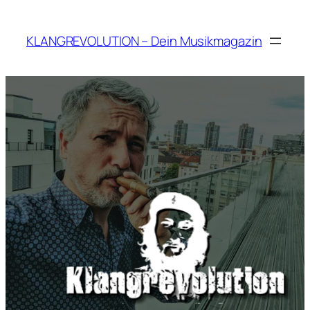
Zum
Inhalt
KLANGREVOLUTION – Dein Musikmagazin
springen