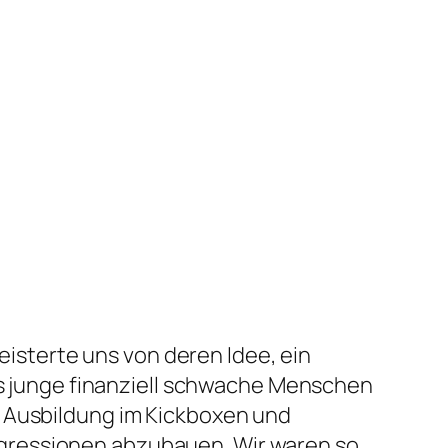
geisterte uns von deren Idee, ein
ass junge finanziell schwache Menschen
e Ausbildung im Kickboxen und
gressionen abzubauen. Wir waren so