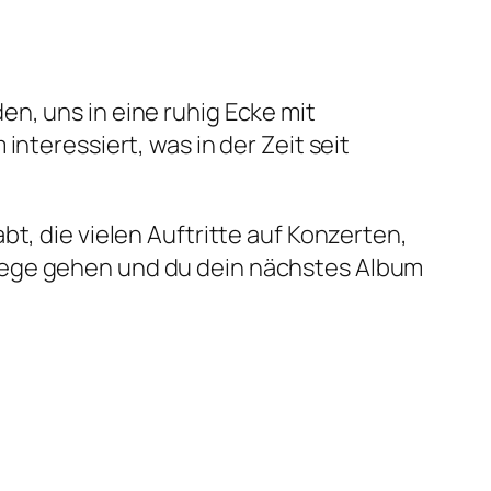
den, uns in eine ruhig Ecke mit
nteressiert, was in der Zeit seit
t, die vielen Auftritte auf Konzerten,
Wege gehen und du dein nächstes Album