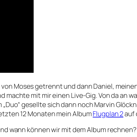
h von Moses getrennt und dann Daniel, meine
d machte mit mir einen Live-Gig. Von da an wa
Duo“ gesellte sich dann noch Marvin Glöckne
letzten 12 Monaten mein Album
Flugplan 2
auf 
n und wann können wir mit dem Album rechnen?