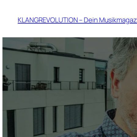
Zum
Inhalt
KLANGREVOLUTION – Dein Musikmagaz
springen