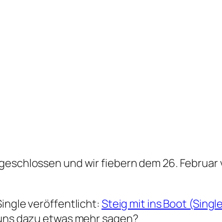
bgeschlossen und wir fiebern dem 26. Februar 
Single veröffentlicht:
Steig mit ins Boot (Singl
u uns dazu etwas mehr sagen?