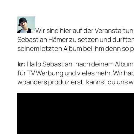
Wir sind hier auf der Veranstaltun
Sebastian Hämer zu setzen und durften ih
seinem letzten Album bei ihm denn so pa
kr
: Hallo Sebastian, nach deinem Album 
für TV Werbung und vieles mehr. Wir h
woanders produzierst, kannst du uns 