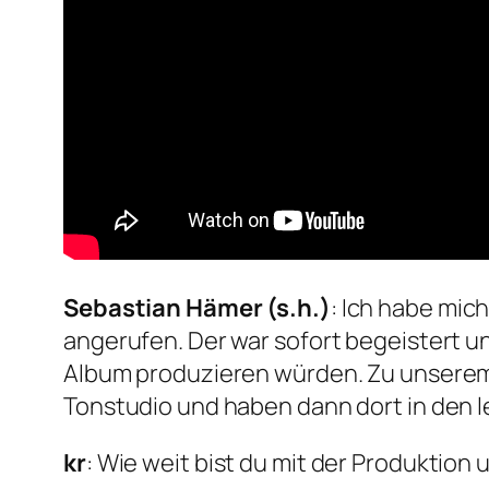
Sebastian Hämer (s.h.)
: Ich habe mic
angerufen. Der war sofort begeistert un
Album produzieren würden. Zu unserem „
Tonstudio und haben dann dort in den 
kr
: Wie weit bist du mit der Produktio