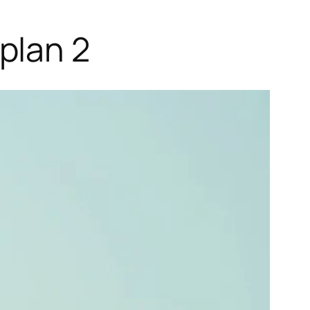
plan 2