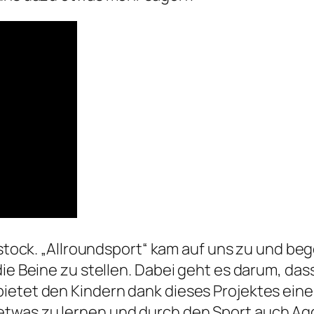
Rostock. „Allroundsport“ kam auf uns zu und be
 die Beine zu stellen. Dabei geht es darum, d
bietet den Kindern dank dieses Projektes ein
etwas zu lernen und durch den Sport auch Ag