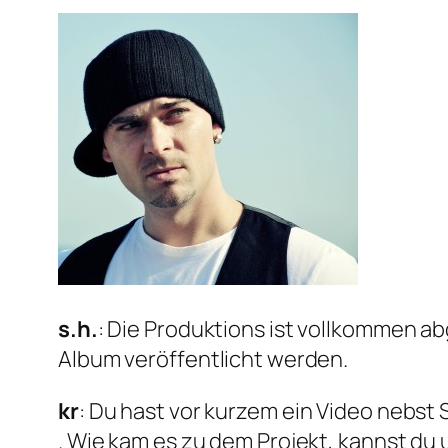
s.h.
: Die Produktions ist vollkommen a
Album veröffentlicht werden.
kr
: Du hast vor kurzem ein Video nebst 
. Wie kam es zu dem Projekt, kannst d