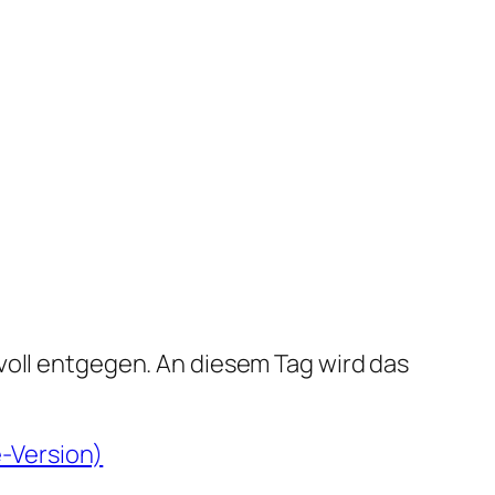
voll entgegen. An diesem Tag wird das
e-Version)