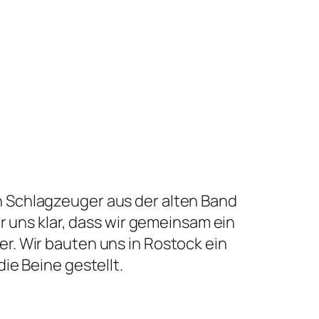
n Schlagzeuger aus der alten Band
r uns klar, dass wir gemeinsam ein
r. Wir bauten uns in Rostock ein
die Beine gestellt.