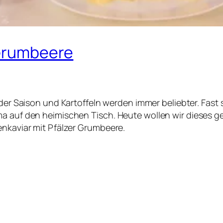
 Grumbeere
 der Saison und Kartoffeln werden immer beliebter. Fast
ma auf den heimischen Tisch. Heute wollen wir dieses 
enkaviar mit Pfälzer Grumbeere.