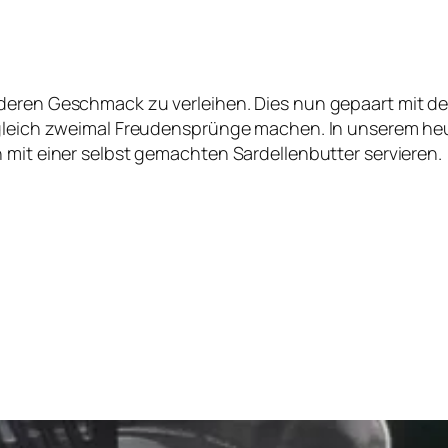
nderen Geschmack zu verleihen. Dies nun gepaart mit d
 gleich zweimal Freudensprünge machen. In unserem heu
 mit einer selbst gemachten Sardellenbutter servieren.