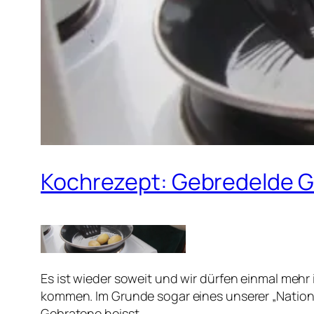
Kochrezept: Gebredelde 
Es ist wieder soweit und wir dürfen einmal meh
kommen. Im Grunde sogar eines unserer „National
Gebratene heisst.