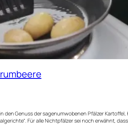
Grumbeere
r in den Genuss der sagenumwobenen Pfälzer Kartoffel,
gerichte“. Für alle Nichtpfälzer sei noch erwähnt, das