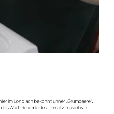
 hier im Lond ach bekonnt unner „Grumbeere“,
s das Wort Gebredelde übersetzt soviel wie