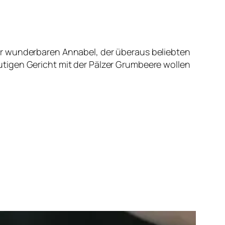
er wunderbaren Annabel, der überaus beliebten
tigen Gericht mit der Pälzer Grumbeere wollen