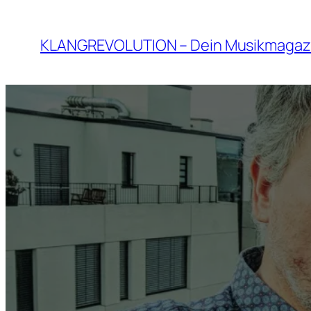
Zum
Inhalt
KLANGREVOLUTION – Dein Musikmagaz
springen