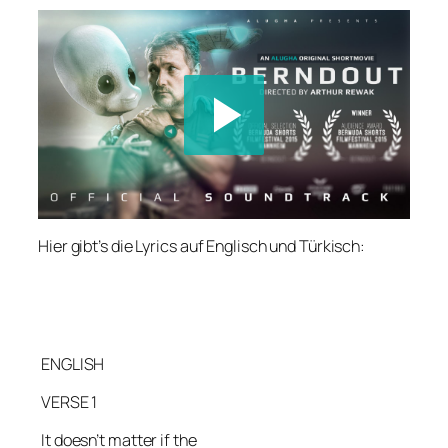
Hier gibt’s die Lyrics auf Englisch und Türkisch:
ENGLISH
VERSE 1
It doesn’t matter if the