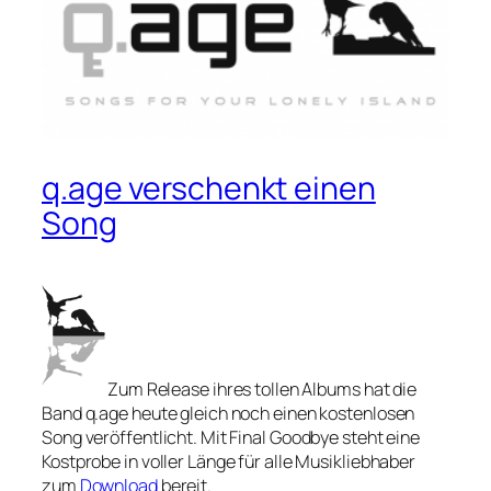
q.age verschenkt einen
Song
Zum Release ihres tollen Albums hat die
Band q.age heute gleich noch einen kostenlosen
Song veröffentlicht. Mit Final Goodbye steht eine
Kostprobe in voller Länge für alle Musikliebhaber
zum
Download
bereit.