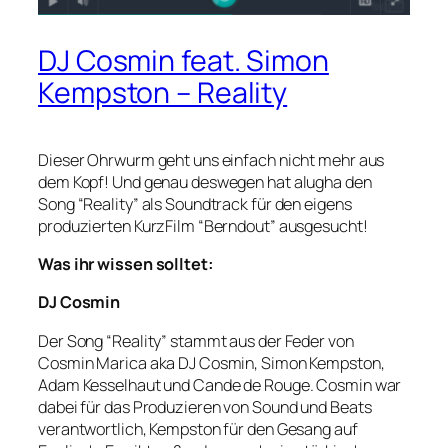
DJ Cosmin feat. Simon
Kempston – Reality
Dieser Ohrwurm geht uns einfach nicht mehr aus
dem Kopf! Und genau deswegen hat alugha den
Song “Reality” als Soundtrack für den eigens
produzierten KurzFilm “Berndout” ausgesucht!
Was ihr wissen solltet:
DJ Cosmin
Der Song “Reality” stammt aus der Feder von
Cosmin Marica aka DJ Cosmin, Simon Kempston,
Adam Kesselhaut und Cande de Rouge. Cosmin war
dabei für das Produzieren von Sound und Beats
verantwortlich, Kempston für den Gesang auf