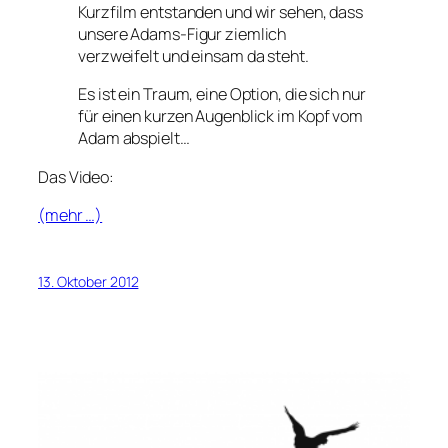
Kurzfilm entstanden und wir sehen, dass
unsere Adams-Figur ziemlich
verzweifelt und einsam da steht.
Es ist ein Traum, eine Option, die sich nur
für einen kurzen Augenblick im Kopf vom
Adam abspielt…
Das Video:
(mehr …)
13. Oktober 2012