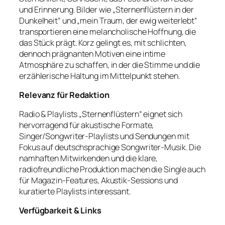
und Erinnerung. Bilder wie „Sternenflüstern in der
Dunkelheit“ und „mein Traum, der ewig weiterlebt“
transportieren eine melancholische Hoffnung, die
das Stück prägt. Korz gelingt es, mit schlichten,
dennoch prägnanten Motiven eine intime
Atmosphäre zu schaffen, in der die Stimme und die
erzählerische Haltung im Mittelpunkt stehen.
Relevanz für Redaktion
Radio & Playlists „Sternenflüstern“ eignet sich
hervorragend für akustische Formate,
Singer/Songwriter‑Playlists und Sendungen mit
Fokus auf deutschsprachige Songwriter‑Musik. Die
namhaften Mitwirkenden und die klare,
radiofreundliche Produktion machen die Single auch
für Magazin‑Features, Akustik‑Sessions und
kuratierte Playlists interessant.
Verfügbarkeit & Links