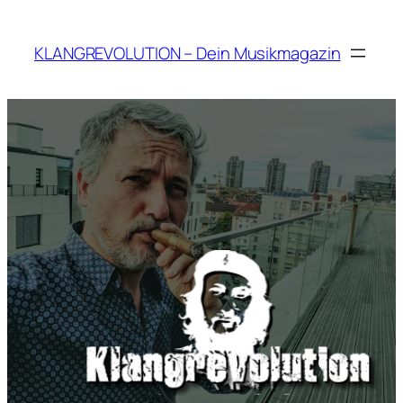
Zum
Inhalt
KLANGREVOLUTION – Dein Musikmagazin
springen