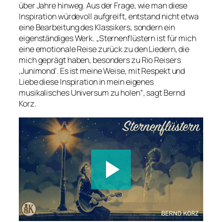
über Jahre hinweg. Aus der Frage, wie man diese
Inspiration würdevoll aufgreift, entstand nicht etwa
eine Bearbeitung des Klassikers, sondern ein
eigenständiges Werk. „Sternenflüstern ist für mich
eine emotionale Reise zurück zu den Liedern, die
mich geprägt haben, besonders zu Rio Reisers
‚Junimond‘. Es ist meine Weise, mit Respekt und
Liebe diese Inspiration in mein eigenes
musikalisches Universum zu holen“, sagt Bernd
Korz.