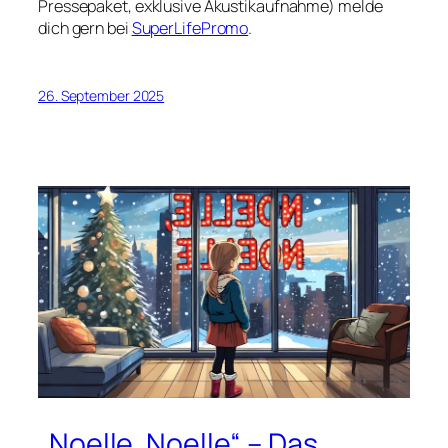
Pressepaket, exklusive Akustikaufnahme) melde
dich gern bei
SuperLifePromo
.
26. September 2025
„Noelle, Noelle“ – Das