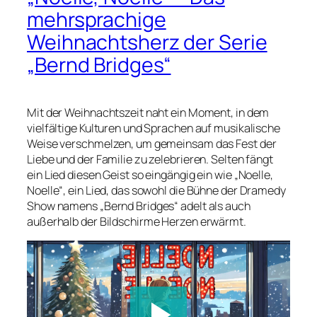
mehrsprachige
Weihnachtsherz der Serie
„Bernd Bridges“
Mit der Weihnachtszeit naht ein Moment, in dem
vielfältige Kulturen und Sprachen auf musikalische
Weise verschmelzen, um gemeinsam das Fest der
Liebe und der Familie zu zelebrieren. Selten fängt
ein Lied diesen Geist so eingängig ein wie „Noelle,
Noelle“, ein Lied, das sowohl die Bühne der Dramedy
Show namens „Bernd Bridges“ adelt als auch
außerhalb der Bildschirme Herzen erwärmt.