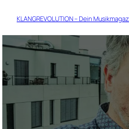
Zum
Inhalt
KLANGREVOLUTION – Dein Musikmagaz
springen