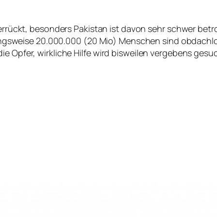
errückt, besonders Pakistan ist davon sehr schwer betr
sweise 20.000.000 (20 Mio) Menschen sind obdachlos
ie Opfer, wirkliche Hilfe wird bisweilen vergebens gesuc