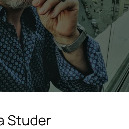
a Studer