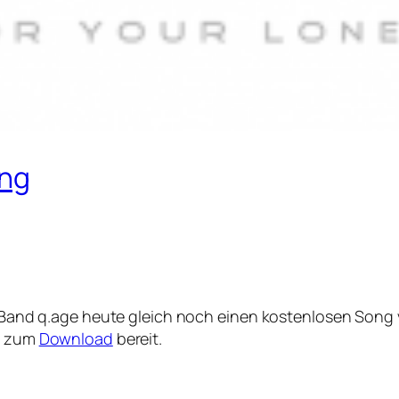
ong
 Band q.age heute gleich noch einen kostenlosen Song v
er zum
Download
bereit.