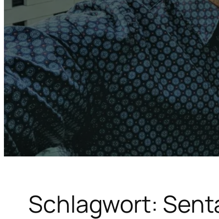
Schlagwort:
Sent