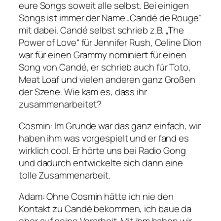
eure Songs soweit alle selbst. Bei einigen
Songs ist immer der Name „Candé de Rouge“
mit dabei. Candé selbst schrieb z.B. „The
Power of Love“ für Jennifer Rush, Celine Dion
war für einen Grammy nominiert für einen
Song von Candé, er schrieb auch für Toto,
Meat Loaf und vielen anderen ganz Großen
der Szene. Wie kam es, dass ihr
zusammenarbeitet?
Cosmin
: Im Grunde war das ganz einfach, wir
haben ihm was vorgespielt und er fand es
wirklich cool. Er hörte uns bei Radio Gong
und dadurch entwickelte sich dann eine
tolle Zusammenarbeit.
Adam
: Ohne Cosmin hätte ich nie den
Kontakt zu Candé bekommen, ich baue da