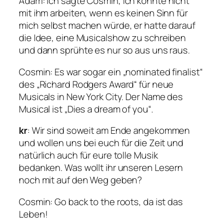
Adam
: Ich sagte Cosmin, ich könnte nicht
mit ihm arbeiten, wenn es keinen Sinn für
mich selbst machen würde, er hatte darauf
die Idee, eine Musicalshow zu schreiben
und dann sprühte es nur so aus uns raus.
Cosmin
: Es war sogar ein „nominated finalist“
des „Richard Rodgers Award“ für neue
Musicals in New York City. Der Name des
Musical ist „Dies a dream of you“.
kr
: Wir sind soweit am Ende angekommen
und wollen uns bei euch für die Zeit und
natürlich auch für eure tolle Musik
bedanken. Was wollt ihr unseren Lesern
noch mit auf den Weg geben?
Cosmin: Go back to the roots, da ist das
Leben!