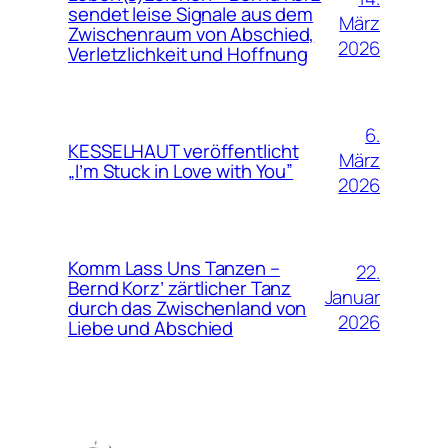
sendet leise Signale aus dem
März
Zwischenraum von Abschied,
2026
Verletzlichkeit und Hoffnung
6.
KESSELHAUT veröffentlicht
März
„I’m Stuck in Love with You”
2026
Komm Lass Uns Tanzen –
22.
Bernd Korz’ zärtlicher Tanz
Januar
durch das Zwischenland von
2026
Liebe und Abschied