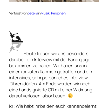
Verfasst von
beteka
in
Musik
, 
Personen
Heute freuen wir uns besonders
darüber, ein Interview mit der Band q.age
bekommen zu haben. Wir haben uns in
einem privaten Rahmen getroffen und ein
intensives, sehr persönliches Interview
führen dürfen. Am Ende werden wir noch
eine handsignierte CD mit einer Widmung
darauf verlosen, also: Lesen!
kr:
Wie habt ihr beiden euch kennengelernt