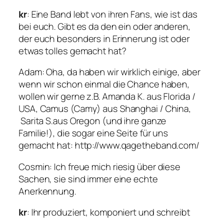
kr
: Eine Band lebt von ihren Fans, wie ist das
bei euch. Gibt es da den ein oder anderen,
der euch besonders in Erinnerung ist oder
etwas tolles gemacht hat?
Adam
: Oha, da haben wir wirklich einige, aber
wenn wir schon einmal die Chance haben,
wollen wir gerne z.B. Amanda K. aus Florida /
USA, Camus (Camy) aus Shanghai / China,
Sarita S.aus Oregon (und ihre ganze
Familie!), die sogar eine Seite für uns
gemacht hat: http://www.qagetheband.com/
Cosmin
: Ich freue mich riesig über diese
Sachen, sie sind immer eine echte
Anerkennung.
kr
: Ihr produziert, komponiert und schreibt