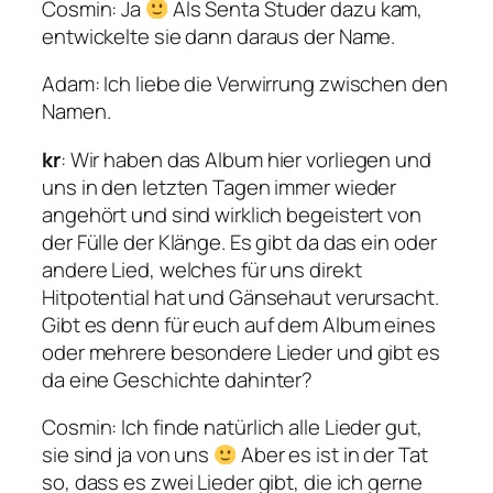
Cosmin
: Ja
Als Senta Studer dazu kam,
entwickelte sie dann daraus der Name.
Adam: Ich liebe die Verwirrung zwischen den
Namen.
kr
: Wir haben das Album hier vorliegen und
uns in den letzten Tagen immer wieder
angehört und sind wirklich begeistert von
der Fülle der Klänge. Es gibt da das ein oder
andere Lied, welches für uns direkt
Hitpotential hat und Gänsehaut verursacht.
Gibt es denn für euch auf dem Album eines
oder mehrere besondere Lieder und gibt es
da eine Geschichte dahinter?
Cosmin
: Ich finde natürlich alle Lieder gut,
sie sind ja von uns
Aber es ist in der Tat
so, dass es zwei Lieder gibt, die ich gerne