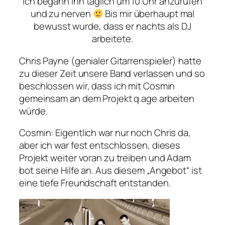
Ich begann ihn täglich um 10 Uhr anzurufen
und zu nerven
Bis mir überhaupt mal
bewusst wurde, dass er nachts als DJ
arbeitete.
Chris Payne (genialer Gitarrenspieler) hatte
zu dieser Zeit unsere Band verlassen und so
beschlossen wir, dass ich mit Cosmin
gemeinsam an dem Projekt q.age arbeiten
würde.
Cosmin
: Eigentlich war nur noch Chris da,
aber ich war fest entschlossen, dieses
Projekt weiter voran zu treiben und Adam
bot seine Hilfe an. Aus diesem „Angebot“ ist
eine tiefe Freundschaft entstanden.