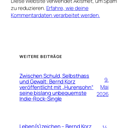
Diese Website verwendet Akismet, um Spam
zu reduzieren.
Erfahre, wie deine
Kommentardaten verarbeitet werden.
WEITERE BEITRÄGE
Zwischen Schuld, Selbsthass
9.
und Gewalt: Bernd Korz
Mai
veröffentlicht mit „Hurensohn“
seine bislang unbequemste
2026
Indie-Rock-Single
Leben(s)zeichen – Bernd Korz
14.