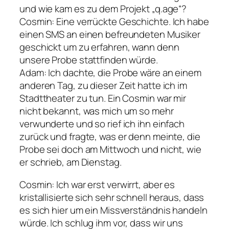
und wie kam es zu dem Projekt „q.age“?
Cosmin
: Eine verrückte Geschichte. Ich habe
einen SMS an einen befreundeten Musiker
geschickt um zu erfahren, wann denn
unsere Probe stattfinden würde.
Adam
: Ich dachte, die Probe wäre an einem
anderen Tag, zu dieser Zeit hatte ich im
Stadttheater zu tun. Ein Cosmin war mir
nicht bekannt, was mich um so mehr
verwunderte und so rief ich ihn einfach
zurück und fragte, was er denn meinte, die
Probe sei doch am Mittwoch und nicht, wie
er schrieb, am Dienstag.
Cosmin
: Ich war erst verwirrt, aber es
kristallisierte sich sehr schnell heraus, dass
es sich hier um ein Missverständnis handeln
würde. Ich schlug ihm vor, dass wir uns