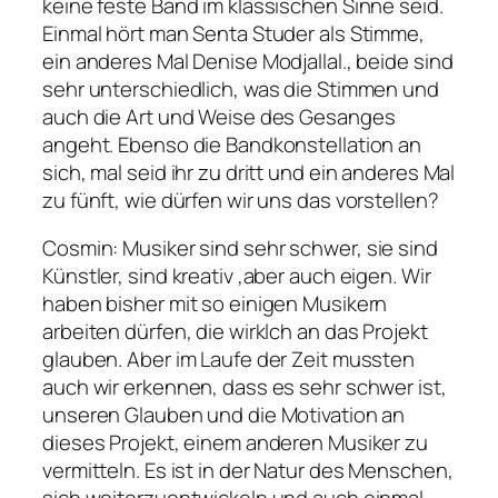
keine feste Band im klassischen Sinne seid.
Einmal hört man Senta Studer als Stimme,
ein anderes Mal Denise Modjallal., beide sind
sehr unterschiedlich, was die Stimmen und
auch die Art und Weise des Gesanges
angeht. Ebenso die Bandkonstellation an
sich, mal seid ihr zu dritt und ein anderes Mal
zu fünft, wie dürfen wir uns das vorstellen?
Cosmin
: Musiker sind sehr schwer, sie sind
Künstler, sind kreativ ,aber auch eigen. Wir
haben bisher mit so einigen Musikern
arbeiten dürfen, die wirklch an das Projekt
glauben. Aber im Laufe der Zeit mussten
auch wir erkennen, dass es sehr schwer ist,
unseren Glauben und die Motivation an
dieses Projekt, einem anderen Musiker zu
vermitteln. Es ist in der Natur des Menschen,