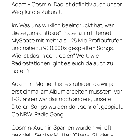
Adam + Cosmin: Das ist definitiv auch unser
Weg für die Zukunft.
kr
: Was uns wirklich beeindruckt hat, war
diese „unsichtbare“ Präsenz im Internet.
MySpace mit mehr als 1.25 Mio Profilaufrufen
und nahezu 900.000x gespielten Songs.
Wie ist das in der „realen“ Welt, wie
Radiostationen, gibt es euch da auch zu
hören?
Adam
: Im Moment ist es ruhiger, da wir ja
erst einmal am Album arbeiten mussten. Vor
1-2 Jahren war das noch anders, unsere
älteren Songs wurden dort sehr oft gespielt.
Ob NRW, Radio Gong…
Cosmin
: Auch in Spanien wurden wir oft
gespielt. Sentas Mutter (Cheryl Studer –