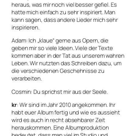
heraus, was mir noch viel besser gefiel. Es
hatte mich einfach zu sehr inspiriert. Man
kann sagen, dass andere Lieder mich sehr
inspirieren.
Adam: Ich „klaue“ gerne aus Opern, die
geben mir so viele Ideen. Viele der Texte
kommen aber in der Tat aus unserem wahren
Leben. Wir nutzten das Schreiben dazu, um
die verschiedenen Geschehnisse zu
verarbeiten.
Cosmin: Du sprichst mir aus der Seele.
kr
: Wir sind im Jahr 2010 angekommen. Ihr
habt euer Album fertig und wie es aussieht
wird es auch in recht absehbarer Zeit
herauskommen. Eine Albumproduktion
bedeutet, dass man viel im Studio und