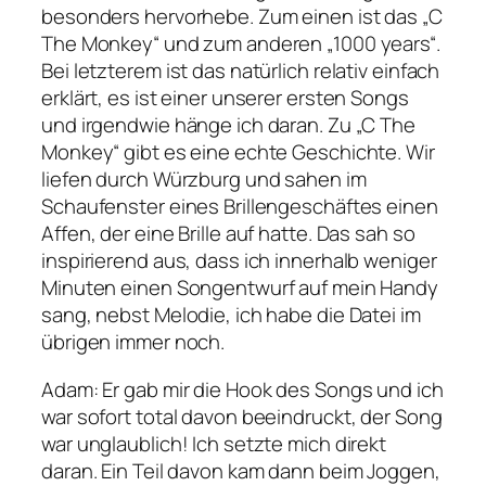
besonders hervorhebe. Zum einen ist das „C
The Monkey“ und zum anderen „1000 years“.
Bei letzterem ist das natürlich relativ einfach
erklärt, es ist einer unserer ersten Songs
und irgendwie hänge ich daran. Zu „C The
Monkey“ gibt es eine echte Geschichte. Wir
liefen durch Würzburg und sahen im
Schaufenster eines Brillengeschäftes einen
Affen, der eine Brille auf hatte. Das sah so
inspirierend aus, dass ich innerhalb weniger
Minuten einen Songentwurf auf mein Handy
sang, nebst Melodie, ich habe die Datei im
übrigen immer noch.
Adam
: Er gab mir die Hook des Songs und ich
war sofort total davon beeindruckt, der Song
war unglaublich! Ich setzte mich direkt
daran. Ein Teil davon kam dann beim Joggen,