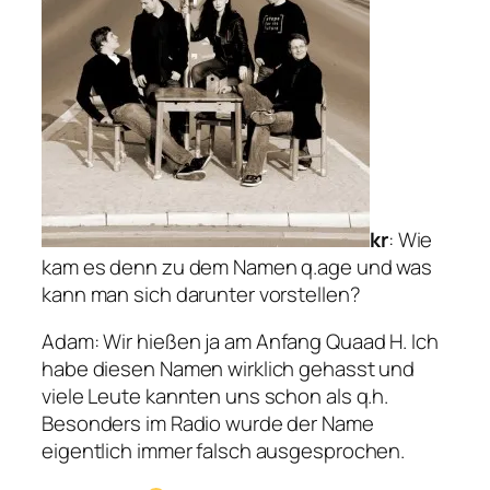
kr
: Wie
kam es denn zu dem Namen q.age und was
kann man sich darunter vorstellen?
Adam
: Wir hießen ja am Anfang Quaad H. Ich
habe diesen Namen wirklich gehasst und
viele Leute kannten uns schon als q.h.
Besonders im Radio wurde der Name
eigentlich immer falsch ausgesprochen.