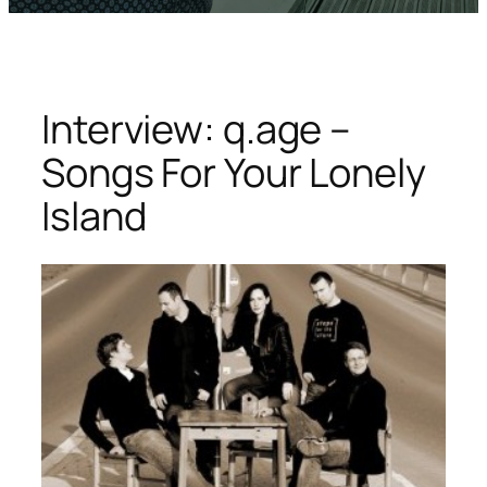
Interview: q.age –
Songs For Your Lonely
Island