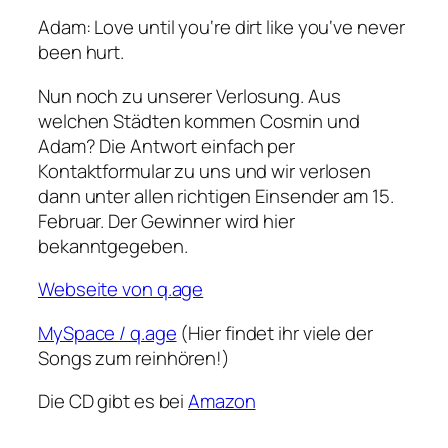
Adam
: Love until you‘re dirt like you‘ve never
been hurt.
Nun noch zu unserer Verlosung. Aus
welchen Städten kommen Cosmin und
Adam? Die Antwort einfach per
Kontaktformular zu uns und wir verlosen
dann unter allen richtigen Einsender am 15.
Februar. Der Gewinner wird hier
bekanntgegeben.
Webseite von q.age
MySpace / q.age
(Hier findet ihr viele der
Songs zum reinhören!)
Die CD gibt es bei
Amazon