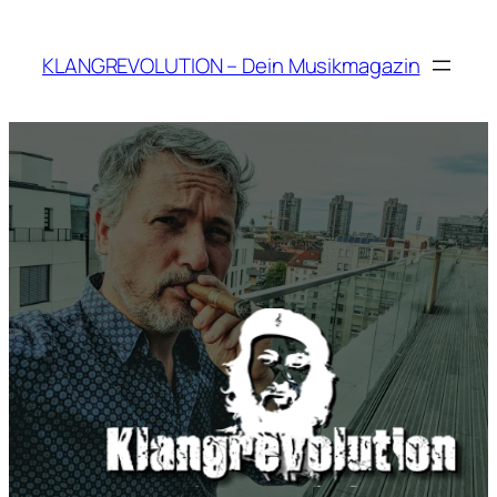
Zum
Inhalt
KLANGREVOLUTION – Dein Musikmagazin
springen