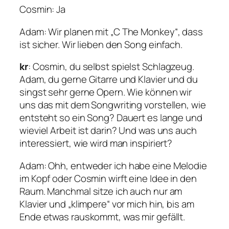
Cosmin
: Ja
Adam
: Wir planen mit „C The Monkey“, dass
ist sicher. Wir lieben den Song einfach.
kr
: Cosmin, du selbst spielst Schlagzeug.
Adam, du gerne Gitarre und Klavier und du
singst sehr gerne Opern. Wie können wir
uns das mit dem Songwriting vorstellen, wie
entsteht so ein Song? Dauert es lange und
wieviel Arbeit ist darin? Und was uns auch
interessiert, wie wird man inspiriert?
Adam
: Ohh, entweder ich habe eine Melodie
im Kopf oder Cosmin wirft eine Idee in den
Raum. Manchmal sitze ich auch nur am
Klavier und „klimpere“ vor mich hin, bis am
Ende etwas rauskommt, was mir gefällt.