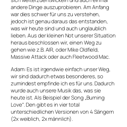
sich weiterzuentwickeln und auch einmal
andere Dinge auszuprobieren. Am Anfang
war dies schwer für uns zu verstehen,
jedoch ist genau daraus das entstanden,
was wir heute sind und auch unglaublich
lieben. Aus der kleinen Not unserer Situation
heraus beschlossen wir, einen Weg zu
gehen wie z.B. AIR, oder Mike Oldfield,
Massive Attack oder auch Fleetwood Mac.
Adam
: Es ist irgendwie einfach unser Weg,
wir sind dadurch etwas besonderes, so
zumindest empfinde ich es für uns. Dadurch
wurde auch unsere Musik das, was sie
heute ist. Als Beispiel der Song „Burning
Love“. Den gibt es in vier total
unterschiedlichen Versionen von 4 Sängern
(2x weiblich, 2x männlich).