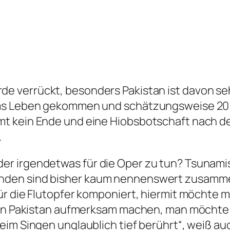
rde verrückt, besonders Pakistan ist davon se
ums Leben gekommen und schätzungsweise 20
 kein Ende und eine Hiobsbotschaft nach der 
.
er irgendetwas für die Oper zu tun? Tsunam
nden sind bisher kaum nennenswert zusamm
ür die Flutopfer komponiert, hiermit möchte
n in Pakistan aufmerksam machen, man möchte
eim Singen unglaublich tief berührt“, weiß au