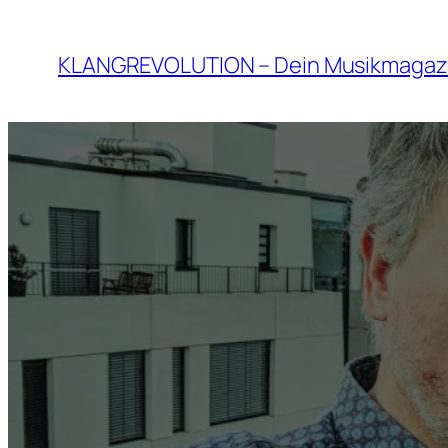
Zum
Inhalt
KLANGREVOLUTION – Dein Musikmagaz
springen