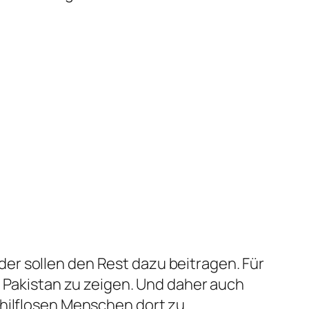
er sollen den Rest dazu beitragen. Für
n Pakistan zu zeigen. Und daher auch
 hilflosen Menschen dort zu