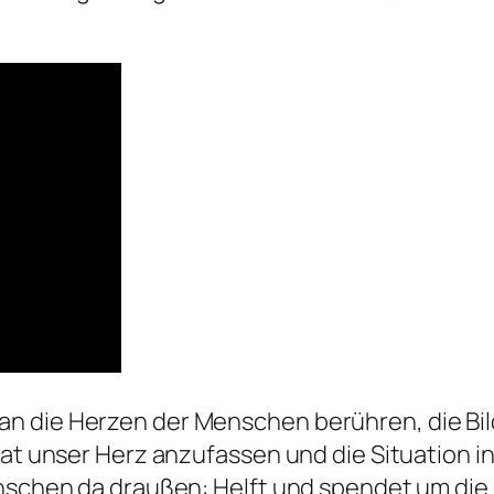
 die Herzen der Menschen berühren, die Bild
hat unser Herz anzufassen und die Situation i
enschen da draußen: Helft und spendet um die