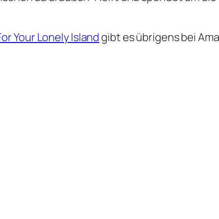
or Your Lonely Island
gibt es übrigens bei Am