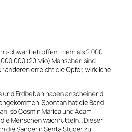
hr schwer betroffen, mehr als 2.000
.000.000 (20 Mio) Menschen sind
anderen erreicht die Opfer, wirkliche
is und Erdbeben haben anscheinend
engekommen. Spontan hat die Band
 man, so Cosmin Marica und Adam
 die Menschen wachrütteln. „Dieser
ch die Sängerin Senta Studer zu