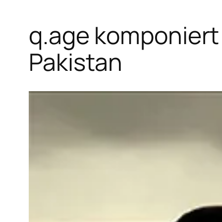
q.age komponiert 
Pakistan