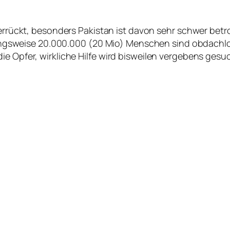
errückt, besonders Pakistan ist davon sehr schwer betr
sweise 20.000.000 (20 Mio) Menschen sind obdachlos
ie Opfer, wirkliche Hilfe wird bisweilen vergebens gesuc