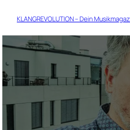
Zum
Inhalt
KLANGREVOLUTION – Dein Musikmagaz
springen