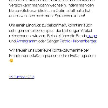
Version kann man dann wechseln, indem man den
blauen Globus anklickt… im Optimalfall natürlich
auch zwischen noch mehr Sprachversionen!
Um einen Eindruck zu bekommen, könnt ihr auch
sehr gerne mal bei ein paar der bisherigen Artikel
reinschauen, wie zum Beispiel über die Bands
q.age
und
Annagramm
oder Sänger
Patrick Kronenberger
.
Wir freuen uns über eure Kontaktaufnahme per
Email unter btk@alugha.com oder nlw@aluga.com
29. Oktober 2015