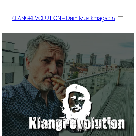
Zum
Inhalt
KLANGREVOLUTION – Dein Musikmagazin
springen