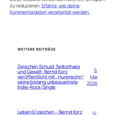
zu reduzieren.
Erfahre, wie deine
Kommentardaten verarbeitet werden.
WEITERE BEITRÄGE
Zwischen Schuld, Selbsthass
9.
und Gewalt: Bernd Korz
Mai
veröffentlicht mit „Hurensohn“
seine bislang unbequemste
2026
Indie-Rock-Single
Leben(s)zeichen – Bernd Korz
14.