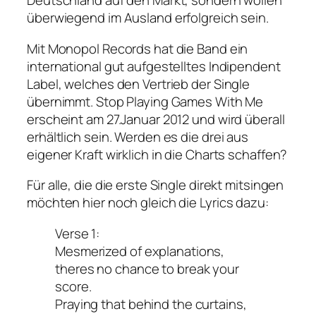
Deutschland auf den Markt, sondern wollen
überwiegend im Ausland erfolgreich sein.
Mit Monopol Records hat die Band ein
international gut aufgestelltes Indipendent
Label, welches den Vertrieb der Single
übernimmt. Stop Playing Games With Me
erscheint am 27.Januar 2012 und wird überall
erhältlich sein. Werden es die drei aus
eigener Kraft wirklich in die Charts schaffen?
Für alle, die die erste Single direkt mitsingen
möchten hier noch gleich die Lyrics dazu:
Verse 1:
Mesmerized of explanations,
theres no chance to break your
score.
Praying that behind the curtains,