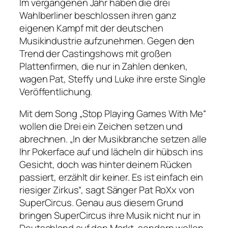
Im vergangenen Jahr haben die drei
Wahlberliner beschlossen ihren ganz
eigenen Kampf mit der deutschen
Musikindustrie aufzunehmen. Gegen den
Trend der Castingshows mit großen
Plattenfirmen, die nur in Zahlen denken,
wagen Pat, Steffy und Luke ihre erste Single
Veröffentlichung.
Mit dem Song „Stop Playing Games With Me“
wollen die Drei ein Zeichen setzen und
abrechnen. „In der Musikbranche setzen alle
Ihr Pokerface auf und lächeln dir hübsch ins
Gesicht, doch was hinter deinem Rücken
passiert, erzählt dir keiner.
Es ist einfach ein
riesiger Zirkus“, sagt Sänger Pat RoXx von
SuperCircus. Genau aus diesem Grund
bringen SuperCircus ihre Musik nicht nur in