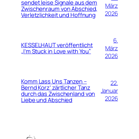
sendet leise Signale aus dem
März
Zwischenraum von Abschied,
2026
Verletzlichkeit und Hoffnung
6.
KESSELHAUT veröffentlicht
März
„I’m Stuck in Love with You”
2026
Komm Lass Uns Tanzen –
22.
Bernd Korz’ zärtlicher Tanz
Januar
durch das Zwischenland von
2026
Liebe und Abschied