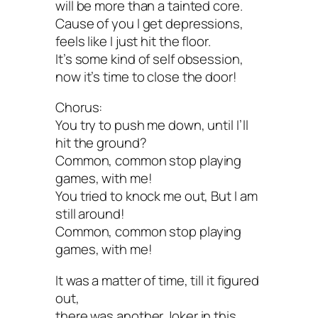
will be more than a tainted core.
Cause of you I get depressions,
feels like I just hit the floor.
It’s some kind of self obsession,
now it’s time to close the door!
Chorus:
You try to push me down, until I’ll
hit the ground?
Common, common stop playing
games, with me!
You tried to knock me out, But I am
still around!
Common, common stop playing
games, with me!
It was a matter of time, till it figured
out,
there was another Joker in this