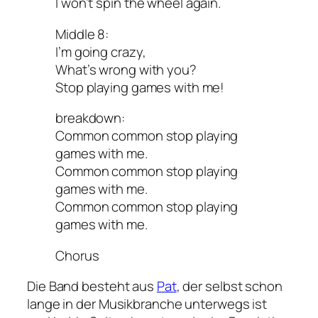
I won’t spin the wheel again.
Middle 8:
I’m going crazy,
What’s wrong with you?
Stop playing games with me!
breakdown:
Common common stop playing
games with me.
Common common stop playing
games with me.
Common common stop playing
games with me.
Chorus
Die Band besteht aus
Pat
, der selbst schon
lange in der Musikbranche unterwegs ist