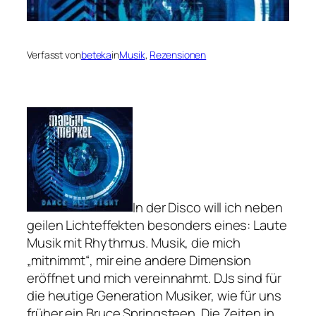
Verfasst von
beteka
in
Musik
, 
Rezensionen
In der Disco will ich neben
geilen Lichteffekten besonders eines: Laute
Musik mit Rhythmus. Musik, die mich
„mitnimmt“, mir eine andere Dimension
eröffnet und mich vereinnahmt. DJs sind für
die heutige Generation Musiker, wie für uns
früher ein Bruce Springsteen. Die Zeiten in