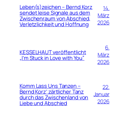
Leben(s)zeichen – Bernd Korz
14.
sendet leise Signale aus dem
März
Zwischenraum von Abschied,
2026
Verletzlichkeit und Hoffnung
6.
KESSELHAUT veröffentlicht
März
„I’m Stuck in Love with You”
2026
Komm Lass Uns Tanzen –
22.
Bernd Korz’ zärtlicher Tanz
Januar
durch das Zwischenland von
2026
Liebe und Abschied