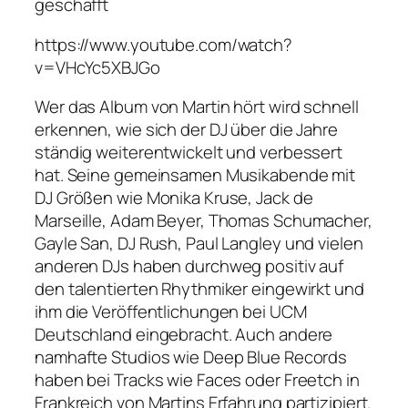
geschafft
https://www.youtube.com/watch?
v=VHcYc5XBJGo
Wer das Album von Martin hört wird schnell
erkennen, wie sich der DJ über die Jahre
ständig weiterentwickelt und verbessert
hat. Seine gemeinsamen Musikabende mit
DJ Größen wie Monika Kruse, Jack de
Marseille, Adam Beyer, Thomas Schumacher,
Gayle San, DJ Rush, Paul Langley und vielen
anderen DJs haben durchweg positiv auf
den talentierten Rhythmiker eingewirkt und
ihm die Veröffentlichungen bei UCM
Deutschland eingebracht. Auch andere
namhafte Studios wie Deep Blue Records
haben bei Tracks wie Faces oder Freetch in
Frankreich von Martins Erfahrung partizipiert.