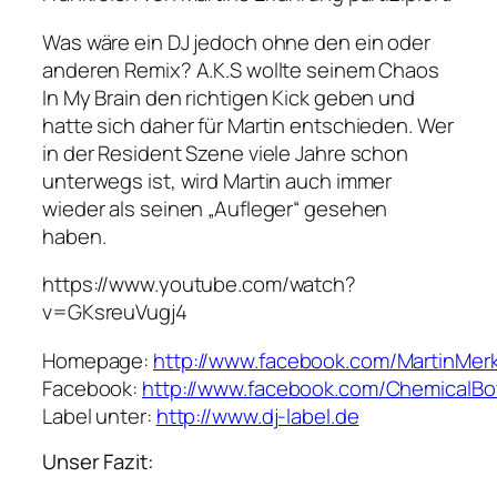
Was wäre ein DJ jedoch ohne den ein oder
anderen Remix? A.K.S wollte seinem Chaos
In My Brain den richtigen Kick geben und
hatte sich daher für Martin entschieden. Wer
in der Resident Szene viele Jahre schon
unterwegs ist, wird Martin auch immer
wieder als seinen „Aufleger“ gesehen
haben.
https://www.youtube.com/watch?
v=GKsreuVugj4
Homepage:
http://www.facebook.com/MartinMerk
Facebook:
http://www.facebook.com/ChemicalBoy
Label unter:
http://www.dj-label.de
Unser Fazit: