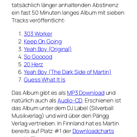
tatsächlich länger anhaltenden Abstinenz
ein fast 50 Minuten langes Album mit sieben
Tracks veröffentlicht:
303 Worker
Keep On Going
Yeah Boy (Original)
So Gooood
20 Herz
Yeah Boy (The Dark Side of Martin)
Guess What It Is
Das Album gibt es als
MP3 Download
und
natürlich auch als
Audio-CD
. Erschienen ist
das Album unter dem DJ Label (Silverball
Musikverlag) und wird über den Pängg
Verlag vertrieben. In Finnland hat es Martin
bereits auf Platz #1 der
Downloadcharts