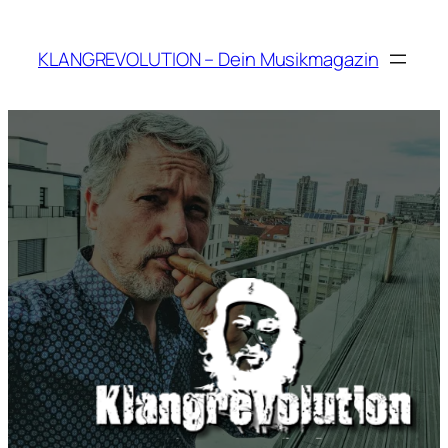
Zum
Inhalt
KLANGREVOLUTION – Dein Musikmagazin
springen