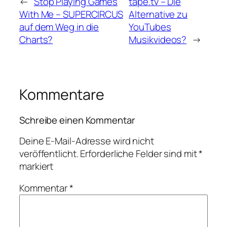
←
Stop Playing Games
tape.tv – Die
With Me – SUPERCIRCUS
Alternative zu
auf dem Weg in die
YouTubes
Charts?
Musikvideos?
→
Kommentare
Schreibe einen Kommentar
Deine E-Mail-Adresse wird nicht
veröffentlicht.
Erforderliche Felder sind mit
*
markiert
Kommentar
*