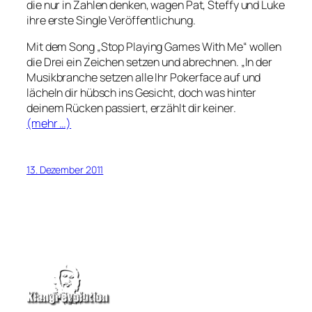
die nur in Zahlen denken, wagen Pat, Steffy und Luke
ihre erste Single Veröffentlichung.
Mit dem Song „Stop Playing Games With Me“ wollen
die Drei ein Zeichen setzen und abrechnen. „In der
Musikbranche setzen alle Ihr Pokerface auf und
lächeln dir hübsch ins Gesicht, doch was hinter
deinem Rücken passiert, erzählt dir keiner.
(mehr …)
13. Dezember 2011