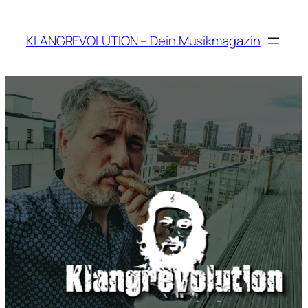
Zum
Inhalt
KLANGREVOLUTION – Dein Musikmagazin
springen