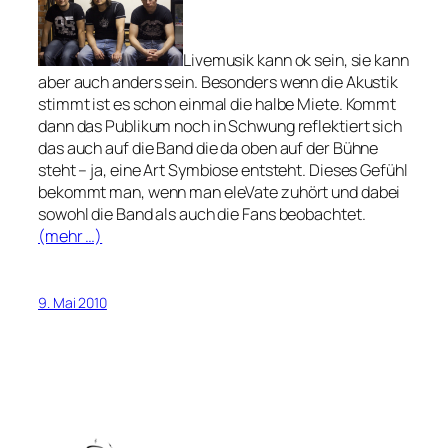
Livemusik kann ok sein, sie kann
aber auch anders sein. Besonders wenn die Akustik
stimmt ist es schon einmal die halbe Miete. Kommt
dann das Publikum noch in Schwung reflektiert sich
das auch auf die Band die da oben auf der Bühne
steht – ja, eine Art Symbiose entsteht. Dieses Gefühl
bekommt man, wenn man eleVate zuhört und dabei
sowohl die Band als auch die Fans beobachtet.
(mehr …)
9. Mai 2010