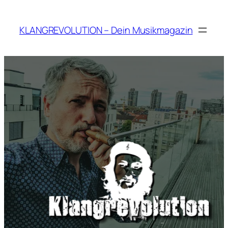
Zum
Inhalt
KLANGREVOLUTION – Dein Musikmagazin
springen