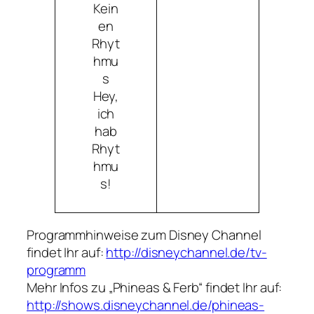
Kein
en
Rhyt
hmu
s
Hey,
ich
hab
Rhyt
hmu
s!
Programmhinweise zum Disney Channel
findet Ihr auf:
http://disneychannel.de/tv-
programm
Mehr Infos zu „Phineas & Ferb“ findet Ihr auf:
http://shows.disneychannel.de/phineas-