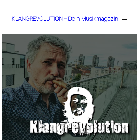
Zum
Inhalt
KLANGREVOLUTION – Dein Musikmagazin
springen