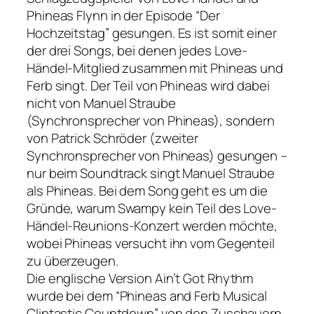
Phineas Flynn in der Episode “Der
Hochzeitstag” gesungen. Es ist somit einer
der drei Songs, bei denen jedes Love-
Händel-Mitglied zusammen mit Phineas und
Ferb singt. Der Teil von Phineas wird dabei
nicht von Manuel Straube
(Synchronsprecher von Phineas), sondern
von Patrick Schröder (zweiter
Synchronsprecher von Phineas) gesungen –
nur beim Soundtrack singt Manuel Straube
als Phineas. Bei dem Song geht es um die
Gründe, warum Swampy kein Teil des Love-
Händel-Reunions-Konzert werden möchte,
wobei Phineas versucht ihn vom Gegenteil
zu überzeugen.
Die englische Version
Ain’t Got Rhythm
wurde bei dem “Phineas and Ferb Musical
Cliptastic Countdown” von den Zuschauern