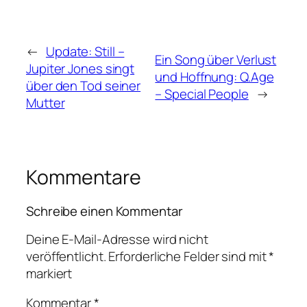
←
Update: Still –
Ein Song über Verlust
Jupiter Jones singt
und Hoffnung: Q.Age
über den Tod seiner
– Special People
→
Mutter
Kommentare
Schreibe einen Kommentar
Deine E-Mail-Adresse wird nicht
veröffentlicht.
Erforderliche Felder sind mit
*
markiert
Kommentar
*