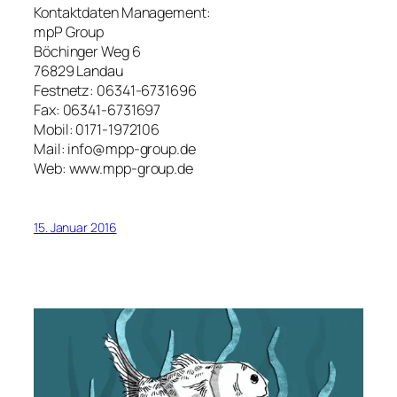
Kontaktdaten Management:
mpP Group
Böchinger Weg 6
76829 Landau
Festnetz: 06341-6731696
Fax: 06341-6731697
Mobil: 0171-1972106
Mail: info@mpp-group.de
Web: www.mpp-group.de
15. Januar 2016