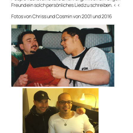
Freund ein solch persönliches Lied zu schreiben. < <
Fotos von Chriss und Cosmin von 2001 und 2016