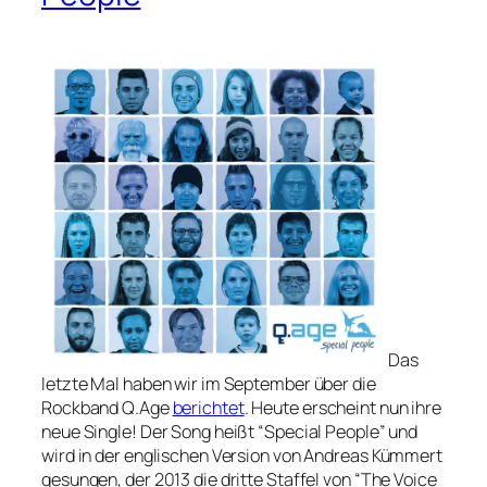
Das
letzte Mal haben wir im September über die
Rockband Q.Age
berichtet
. Heute erscheint nun ihre
neue Single! Der Song heißt “Special People” und
wird in der englischen Version von Andreas Kümmert
gesungen, der 2013 die dritte Staffel von “The Voice