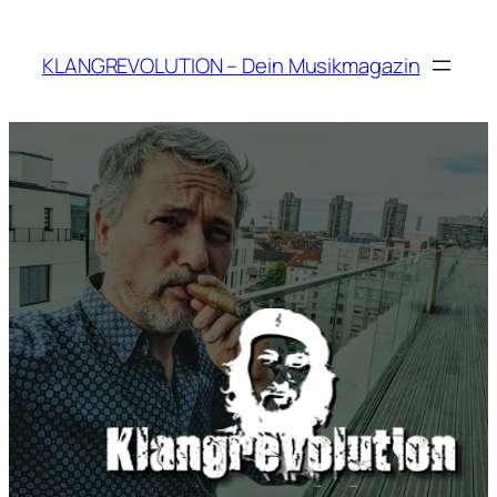
Zum
Inhalt
KLANGREVOLUTION – Dein Musikmagazin
springen