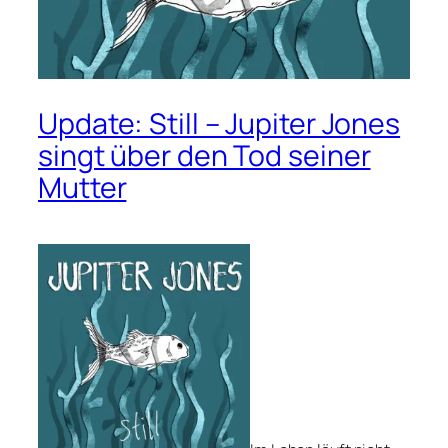
Update: Still – Jupiter Jones
singt über den Tod seiner
Mutter