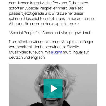
dem Jungen irgendwie helfen kann. Es hat mich
sofort an „Special People“ erinnert. Der Rest
passiert jetzt gerade und wird zu einer dieser
schönen Geschichten, die für uns immer auf unsern
Alben und in unseren Herzen pulsieren. < <
“Special People” ist Abbas und Margot gewidmet.
Nun möchten wir euch die neue Single nicht länger
vorenthalten! Hier haben wir das offizielle
Musikvideo für euch, mit
alugha
multilingual auf
deutsch und englisch: