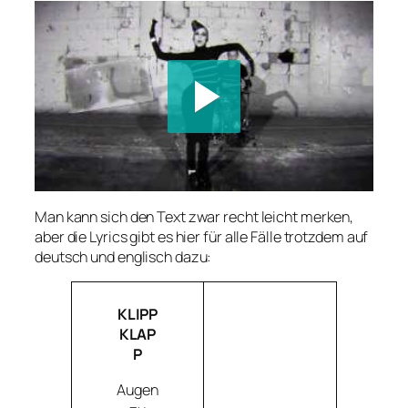
Man kann sich den Text zwar recht leicht merken,
aber die Lyrics gibt es hier für alle Fälle trotzdem auf
deutsch und englisch dazu:
KLIPP
KLAP
P
Augen