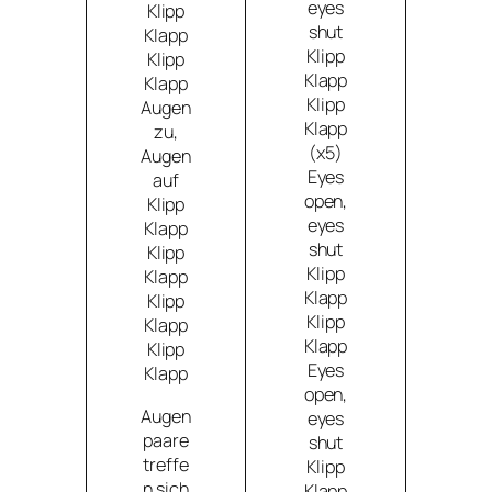
eyes
Klipp
shut
Klapp
Klipp
Klipp
Klapp
Klapp
Klipp
Augen
Klapp
zu,
(x5)
Augen
Eyes
auf
open,
Klipp
eyes
Klapp
shut
Klipp
Klipp
Klapp
Klapp
Klipp
Klipp
Klapp
Klapp
Klipp
Eyes
Klapp
open,
Augen
eyes
paare
shut
treffe
Klipp
n sich
Klapp