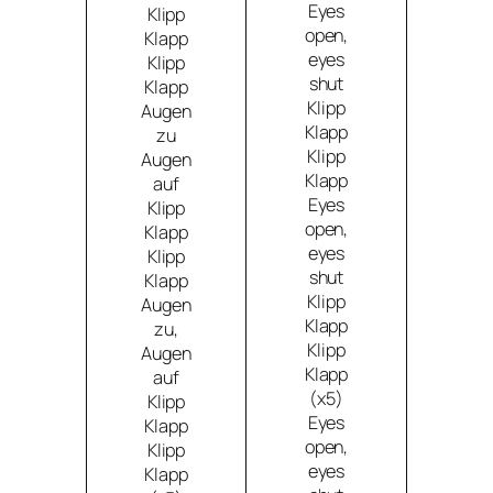
Eyes
Klipp
open,
Klapp
eyes
Klipp
shut
Klapp
Klipp
Augen
Klapp
zu
Klipp
Augen
Klapp
auf
Eyes
Klipp
open,
Klapp
eyes
Klipp
shut
Klapp
Klipp
Augen
Klapp
zu,
Klipp
Augen
Klapp
auf
(x5)
Klipp
Eyes
Klapp
open,
Klipp
eyes
Klapp