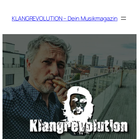
Zum
Inhalt
KLANGREVOLUTION – Dein Musikmagazin
springen