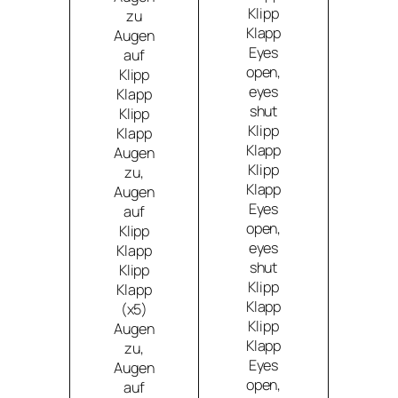
Klipp
zu
Klapp
Augen
Eyes
auf
open,
Klipp
eyes
Klapp
shut
Klipp
Klipp
Klapp
Klapp
Augen
Klipp
zu,
Klapp
Augen
Eyes
auf
open,
Klipp
eyes
Klapp
shut
Klipp
Klipp
Klapp
Klapp
(x5)
Klipp
Augen
Klapp
zu,
Eyes
Augen
open,
auf