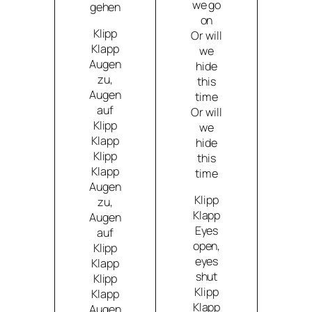
we go
gehen
on
Klipp
Or will
Klapp
we
Augen
hide
zu,
this
Augen
time
auf
Or will
Klipp
we
Klapp
hide
Klipp
this
Klapp
time
Augen
Klipp
zu,
Klapp
Augen
Eyes
auf
open,
Klipp
eyes
Klapp
shut
Klipp
Klipp
Klapp
Klapp
Augen