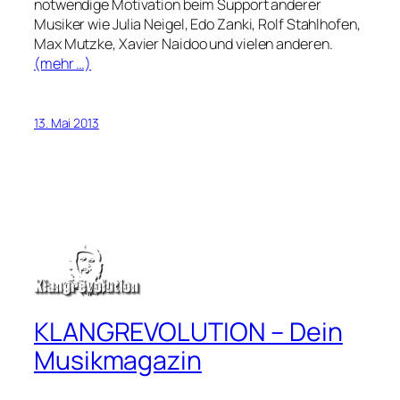
notwendige Motivation beim Support anderer
Musiker wie Julia Neigel, Edo Zanki, Rolf Stahlhofen,
Max Mutzke, Xavier Naidoo und vielen anderen.
(mehr …)
13. Mai 2013
KLANGREVOLUTION – Dein
Musikmagazin