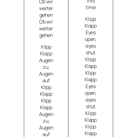
this
Ob wir
time
weiter
gehen
Klipp
Ob wir
Klapp
weiter
Eyes
gehen
open,
eyes
Klipp
shut
Klapp
Klipp
Augen
Klapp
zu,
Klipp
Augen
Klapp
auf
Eyes
Klipp
open,
Klapp
eyes
Klipp
shut
Klapp
Klipp
Augen
Klapp
zu,
Klipp
Augen
Klapp
auf