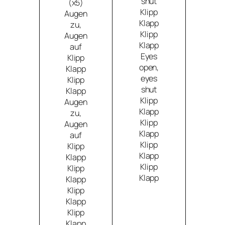
shut
(x5)
Klipp
Augen
Klapp
zu,
Klipp
Augen
Klapp
auf
Eyes
Klipp
open,
Klapp
eyes
Klipp
shut
Klapp
Klipp
Augen
Klapp
zu,
Klipp
Augen
Klapp
auf
Klipp
Klipp
Klapp
Klapp
Klipp
Klipp
Klapp
Klapp
Klipp
Klapp
Klipp
Klapp