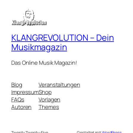
KLANGREVOLUTION – Dein
Musikmagazin
Das Online Musik Magazin!
Blog
Veranstaltungen
Impressum
Shop
FAQs
Vorlagen
Autoren
Themes
Twenty Twenty-Five
Gestaltet mit
WordPress