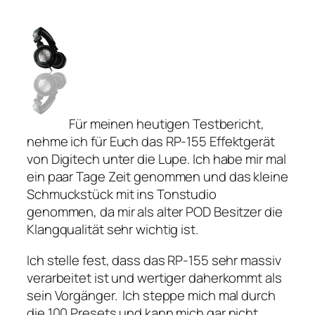
Für meinen heutigen Testbericht,
nehme ich für Euch das RP-155 Effektgerät
von Digitech unter die Lupe. Ich habe mir mal
ein paar Tage Zeit genommen und das kleine
Schmuckstück mit ins Tonstudio
genommen, da mir als alter POD Besitzer die
Klangqualität sehr wichtig ist.
Ich stelle fest, dass das RP-155 sehr massiv
verarbeitet ist und wertiger daherkommt als
sein Vorgänger. Ich steppe mich mal durch
die 100 Presets und kann mich gar nicht