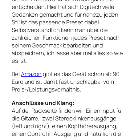
entscheiden. Hier hat sich Digitech viele
Gedanken gemacht und für nahezu jeden
Stil ist das passende Preset dabei.
Selbstverständlich kann man über die
zahlreichen Funktionen jedes Preset nach
seinem Geschmack bearbeiten und
abspeichern, ich lasse aber mal alles so wie
es ist.
Bei
Amazon
gibt es das Gerät schon ab 90
Euro und ist damit fast unschlagbar vom
Preis-/Leistungsverhältnis.
Anschlüsse und Klang:
Auf der Rückseite finden wir: Einen Input für
die Gitarre, zwei Stereoklinkenausgänge
(left und right), einen Kopfhörerausgang,
einen Control in Ausgang und natürlich die