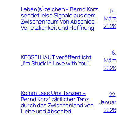
Leben(s)zeichen – Bernd Korz
14.
sendet leise Signale aus dem
März
Zwischenraum von Abschied,
2026
Verletzlichkeit und Hoffnung
6.
KESSELHAUT veröffentlicht
März
„I’m Stuck in Love with You”
2026
Komm Lass Uns Tanzen –
22.
Bernd Korz’ zärtlicher Tanz
Januar
durch das Zwischenland von
2026
Liebe und Abschied