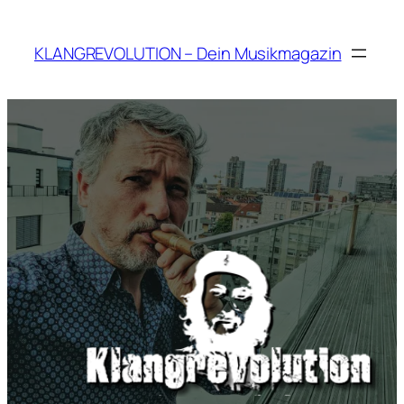
Zum
Inhalt
KLANGREVOLUTION – Dein Musikmagazin
springen