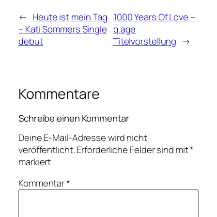
←
Heute ist mein Tag
1000 Years Of Love –
– Kati Sommers Single
q.age
debut
Titelvorstellung
→
Kommentare
Schreibe einen Kommentar
Deine E-Mail-Adresse wird nicht
veröffentlicht.
Erforderliche Felder sind mit
*
markiert
Kommentar
*