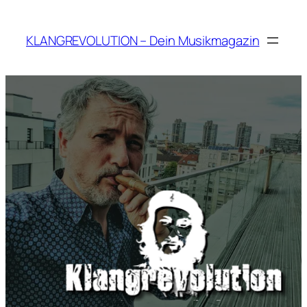
Zum
Inhalt
KLANGREVOLUTION – Dein Musikmagazin
springen