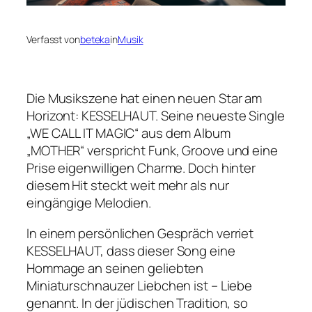
Verfasst von
beteka
in
Musik
Die Musikszene hat einen neuen Star am
Horizont: KESSELHAUT. Seine neueste Single
„WE CALL IT MAGIC“ aus dem Album
„MOTHER“ verspricht Funk, Groove und eine
Prise eigenwilligen Charme. Doch hinter
diesem Hit steckt weit mehr als nur
eingängige Melodien.
In einem persönlichen Gespräch verriet
KESSELHAUT, dass dieser Song eine
Hommage an seinen geliebten
Miniaturschnauzer Liebchen ist – Liebe
genannt. In der jüdischen Tradition, so