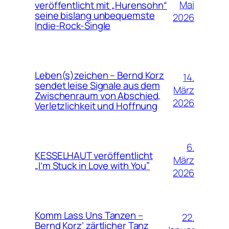
Mai
veröffentlicht mit „Hurensohn“
seine bislang unbequemste
2026
Indie-Rock-Single
Leben(s)zeichen – Bernd Korz
14.
sendet leise Signale aus dem
März
Zwischenraum von Abschied,
2026
Verletzlichkeit und Hoffnung
6.
KESSELHAUT veröffentlicht
März
„I’m Stuck in Love with You”
2026
Komm Lass Uns Tanzen –
22.
Bernd Korz’ zärtlicher Tanz