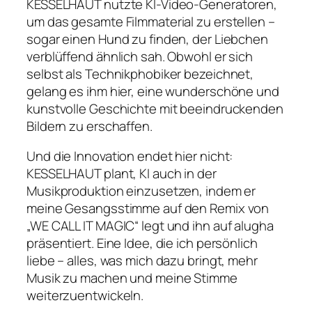
KESSELHAUT nutzte KI-Video-Generatoren,
um das gesamte Filmmaterial zu erstellen –
sogar einen Hund zu finden, der Liebchen
verblüffend ähnlich sah. Obwohl er sich
selbst als Technikphobiker bezeichnet,
gelang es ihm hier, eine wunderschöne und
kunstvolle Geschichte mit beeindruckenden
Bildern zu erschaffen.
Und die Innovation endet hier nicht:
KESSELHAUT plant, KI auch in der
Musikproduktion einzusetzen, indem er
meine Gesangsstimme auf den Remix von
„WE CALL IT MAGIC“ legt und ihn auf alugha
präsentiert. Eine Idee, die ich persönlich
liebe – alles, was mich dazu bringt, mehr
Musik zu machen und meine Stimme
weiterzuentwickeln.