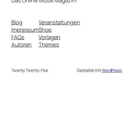
Das Online Musik Magazin!
Blog
Veranstaltungen
Impressum
Shop
FAQs
Vorlagen
Autoren
Themes
Twenty Twenty-Five
Gestaltet mit
WordPress