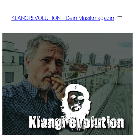
Zum
Inhalt
KLANGREVOLUTION – Dein Musikmagazin
springen