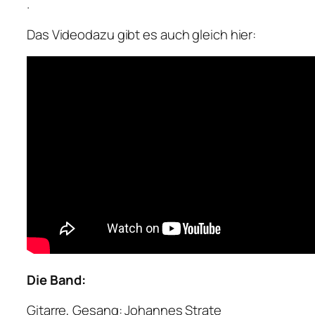
.
Das Video
dazu gibt es auch gleich hier:
Die Band:
Gitarre, Gesang: Johannes Strate