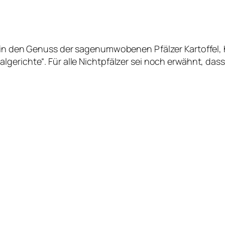
r in den Genuss der sagenumwobenen Pfälzer Kartoffel,
gerichte“. Für alle Nichtpfälzer sei noch erwähnt, das