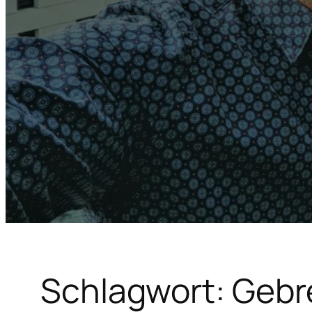
Schlagwort:
Gebr