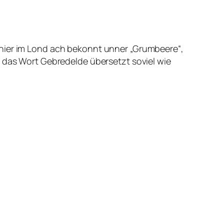
 hier im Lond ach bekonnt unner „Grumbeere“,
s das Wort Gebredelde übersetzt soviel wie