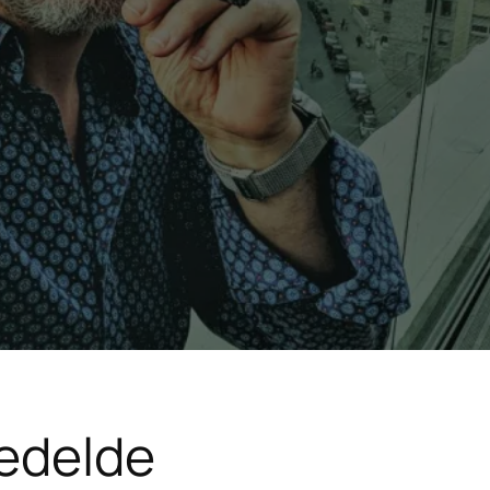
edelde