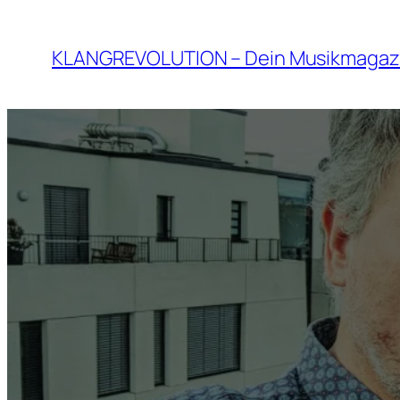
Zum
Inhalt
KLANGREVOLUTION – Dein Musikmagaz
springen