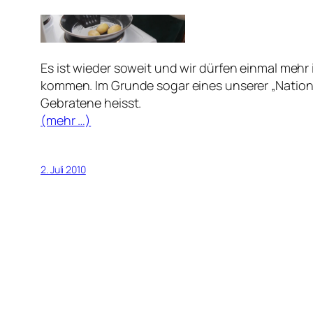
Es ist wieder soweit und wir dürfen einmal meh
kommen. Im Grunde sogar eines unserer „National
Gebratene heisst.
(mehr …)
2. Juli 2010