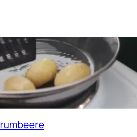
Grumbeere