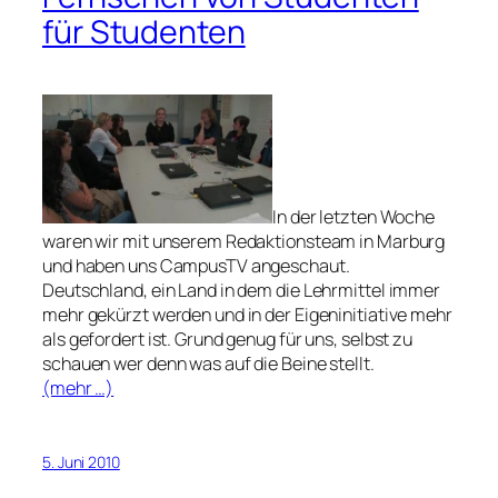
für Studenten
In der letzten Woche
waren wir mit unserem Redaktionsteam in Marburg
und haben uns CampusTV angeschaut.
Deutschland, ein Land in dem die Lehrmittel immer
mehr gekürzt werden und in der Eigeninitiative mehr
als gefordert ist. Grund genug für uns, selbst zu
schauen wer denn was auf die Beine stellt.
(mehr …)
5. Juni 2010