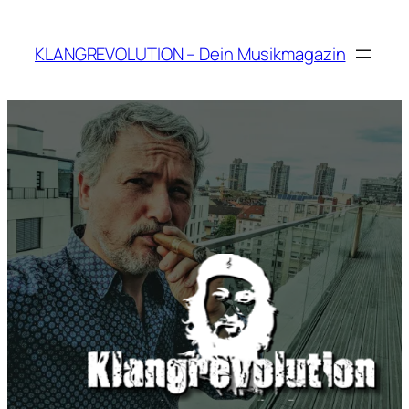
Zum
Inhalt
KLANGREVOLUTION – Dein Musikmagazin
springen