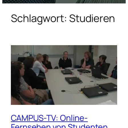
Schlagwort:
Studieren
CAMPUS-TV: Online-
Fernsehen von Studenten