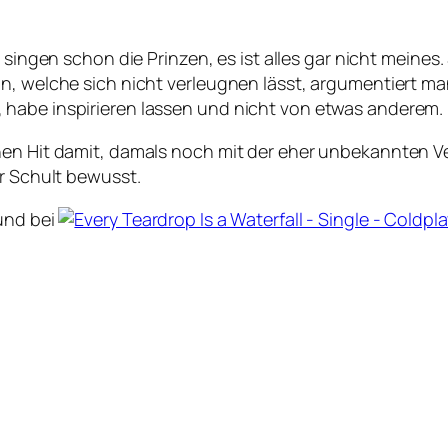
so singen schon die Prinzen, es ist alles gar nicht meine
n, welche sich nicht verleugnen lässt, argumentiert ma
 habe inspirieren lassen und nicht von etwas anderem.
nen Hit damit, damals noch mit der eher unbekannten Ve
er Schult bewusst.
und bei