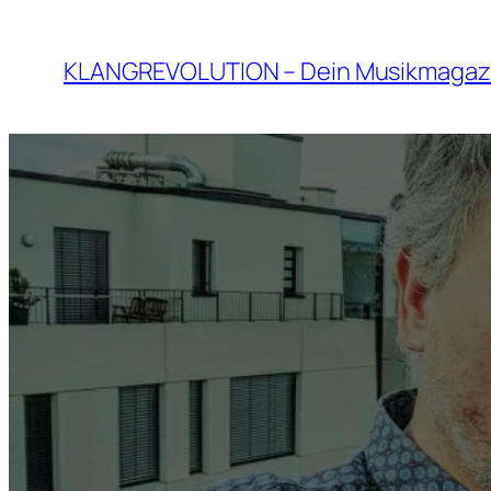
Zum
Inhalt
KLANGREVOLUTION – Dein Musikmagaz
springen