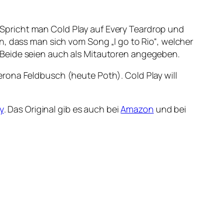
s. Spricht man Cold Play auf Every Teardrop und
n, dass man sich vom Song „I go to Rio“, welcher
 Beide seien auch als Mitautoren angegeben.
rona Feldbusch (heute Poth). Cold Play will
. Das Original gib es auch bei
Amazon
und bei