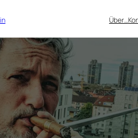
in
Über…
Ko