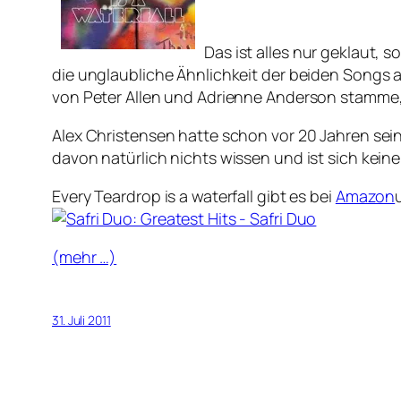
Das ist alles nur geklaut, 
die unglaubliche Ähnlichkeit der beiden Songs a
von Peter Allen und Adrienne Anderson stamme,
Alex Christensen hatte schon vor 20 Jahren sei
davon natürlich nichts wissen und ist sich kein
Every Teardrop is a waterfall gibt es bei
Amazon
(mehr …)
31. Juli 2011