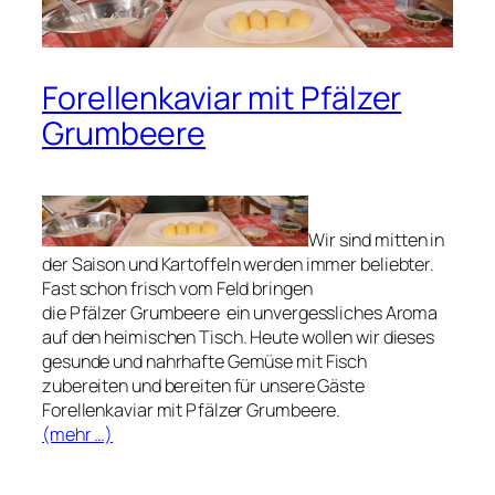
Forellenkaviar mit Pfälzer
Grumbeere
Wir sind mitten in
der Saison und Kartoffeln werden immer beliebter.
Fast schon frisch vom Feld bringen
die Pfälzer Grumbeere ein unvergessliches Aroma
auf den heimischen Tisch. Heute wollen wir dieses
gesunde und nahrhafte Gemüse mit Fisch
zubereiten und bereiten für unsere Gäste
Forellenkaviar mit Pfälzer Grumbeere.
(mehr …)