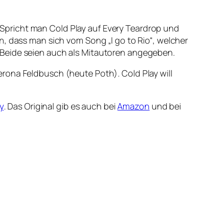
s. Spricht man Cold Play auf Every Teardrop und
n, dass man sich vom Song „I go to Rio“, welcher
 Beide seien auch als Mitautoren angegeben.
rona Feldbusch (heute Poth). Cold Play will
. Das Original gib es auch bei
Amazon
und bei