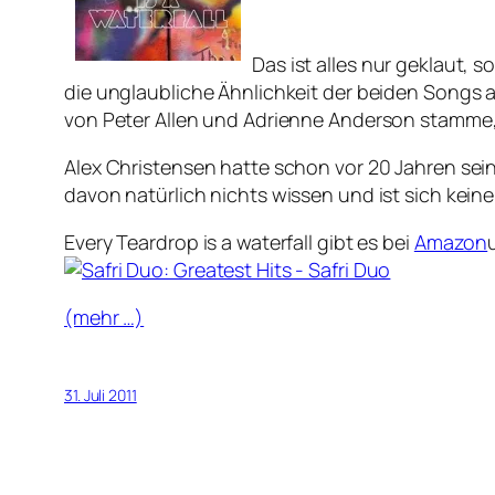
Das ist alles nur geklaut, 
die unglaubliche Ähnlichkeit der beiden Songs a
von Peter Allen und Adrienne Anderson stamme,
Alex Christensen hatte schon vor 20 Jahren sei
davon natürlich nichts wissen und ist sich kein
Every Teardrop is a waterfall gibt es bei
Amazon
(mehr …)
31. Juli 2011