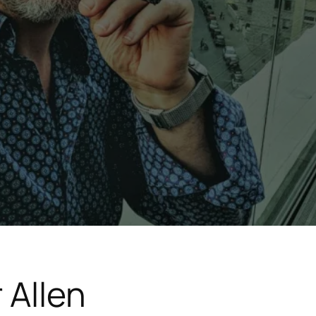
 Allen