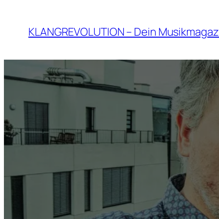
Zum
Inhalt
KLANGREVOLUTION – Dein Musikmagaz
springen