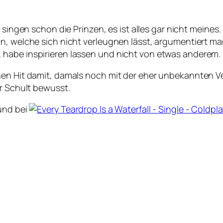
so singen schon die Prinzen, es ist alles gar nicht meine
n, welche sich nicht verleugnen lässt, argumentiert ma
 habe inspirieren lassen und nicht von etwas anderem.
nen Hit damit, damals noch mit der eher unbekannten Ve
er Schult bewusst.
und bei