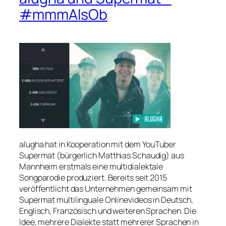
#mmmAlsOb
alugha hat in Kooperation mit dem YouTuber
Supermat
(bürgerlich Matthias Schaudig) aus
Mannheim erstmals eine multidialektale
Songparodie produziert. Bereits seit 2015
veröffentlicht das Unternehmen gemeinsam mit
Supermat multilinguale Onlinevideos in Deutsch,
Englisch, Französisch und weiteren Sprachen. Die
Idee, mehrere Dialekte statt mehrerer Sprachen in