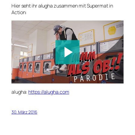
Hier seht ihr alugha zusammen mit Supermat in
Action:
alugha:
https://alugha.com
30. März 2016