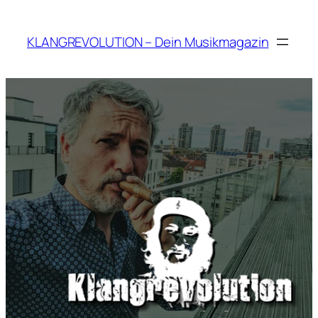
Zum
Inhalt
KLANGREVOLUTION – Dein Musikmagazin
springen