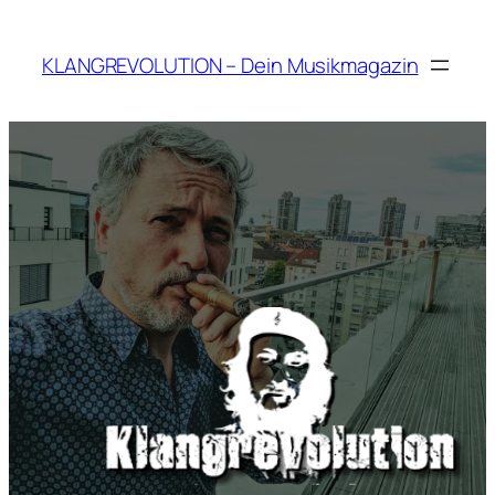
Zum
Inhalt
KLANGREVOLUTION – Dein Musikmagazin
springen