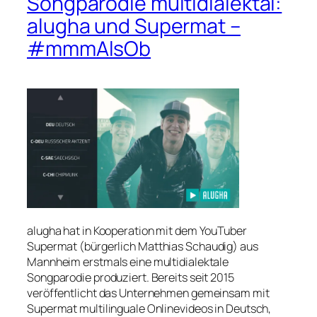
Songparodie multidialektal:
alugha und Supermat –
#mmmAlsOb
alugha hat in Kooperation mit dem YouTuber
Supermat
(bürgerlich Matthias Schaudig) aus
Mannheim erstmals eine multidialektale
Songparodie produziert. Bereits seit 2015
veröffentlicht das Unternehmen gemeinsam mit
Supermat multilinguale Onlinevideos in Deutsch,