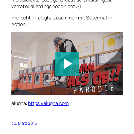
verrät er allerdings noch nicht :-).
Hier seht ihr alugha zusammen mit Supermat in
Action:
alugha:
https://alugha.com
30. März 2016