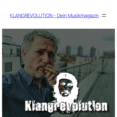
Zum
Inhalt
KLANGREVOLUTION – Dein Musikmagazin
springen