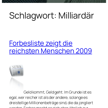
Schlagwort:
Milliardär
Forbesliste zeigt die
reichsten Menschen 2009
Geld kommt, Geld geht. Im Grunde ist es
egal, wer reicher ist als der andere, solange es
dreistellige Millionenbeträge sind, die da jongliert
werden. Forbes macht es sich aber jährlich zur