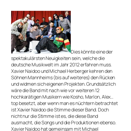
Dies könnte eine der
spektakulärsten Neuigkeiten sein, welche die
deutsche Musikwelt im Jahr 2012 erfahren muss.
Xavier Naidoo und Michael Herberger kehren den
Söhnen Mannheims (bis auf weiteres) den Rücken
und widmen sich eigenen Projekten. Grundsätzlich
wäre die Band mit nach wie vor weiteren 12
hochkarätigen Musikern wie Kosho, Marlon, Alex…
top besetzt, aber wenn man es nüchtern betrachtet
ist Xavier Naidoo die Stimme dieser Band. Doch
nicht nur die Stimme ist es, die diese Band
ausmacht, die Songs und die Produktionen ebenso.
Xavier Naidoo hat gemeinsam mit Michael