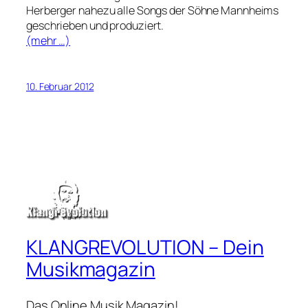
Herberger nahezu alle Songs der Söhne Mannheims
geschrieben und produziert.
(mehr …)
10. Februar 2012
KLANGREVOLUTION – Dein
Musikmagazin
Das Online Musik Magazin!