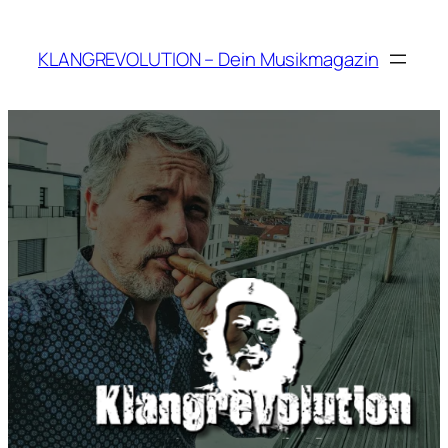
Zum
Inhalt
KLANGREVOLUTION – Dein Musikmagazin
springen