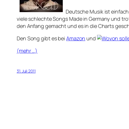
Deutsche Musik ist einfach 
viele schlechte Songs
Made in Germany
und tro
den Anfang gemacht und es in die Charts gesc
Den Song gibt es bei
Amazon
und
(mehr …)
31. Juli 2011