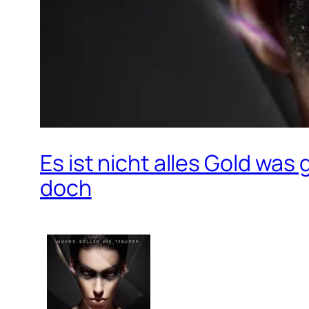
Es ist nicht alles Gold was 
doch