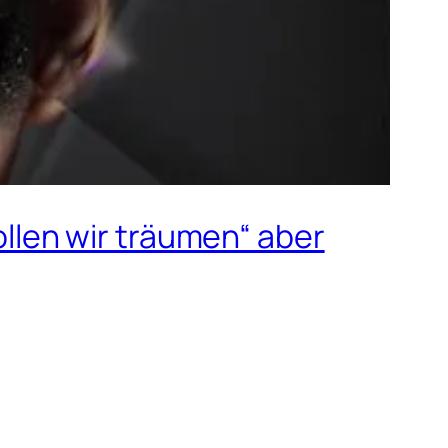
sollen wir träumen“ aber