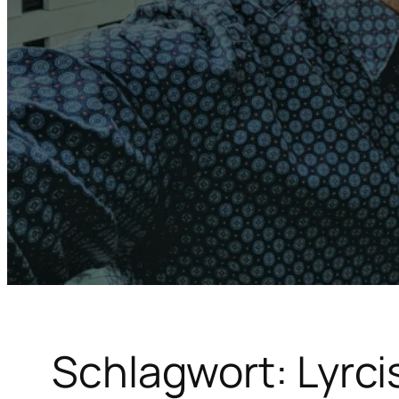
Schlagwort:
Lyrci