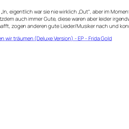
„In, eigentlich war sie nie wirklich „Out“, aber im Mome
tzdem auch immer Gute, diese waren aber leider irgend
hafft, zogen anderen gute Lieder/Musiker nach und k