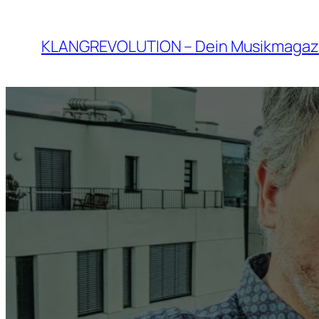
Zum
Inhalt
KLANGREVOLUTION – Dein Musikmagaz
springen