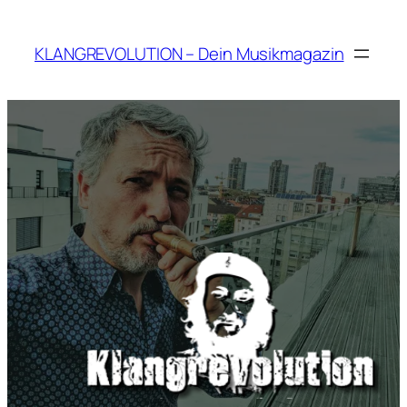
Zum
Inhalt
KLANGREVOLUTION – Dein Musikmagazin
springen