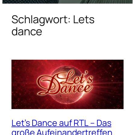
Schlagwort:
Lets
dance
Let’s Dance auf RTL – Das
große Aufeinandertreffen