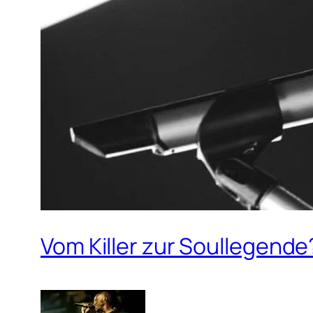
Vom Killer zur Soullegende