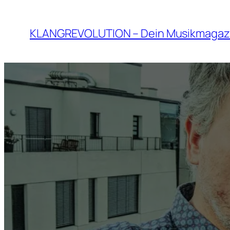
Zum
Inhalt
KLANGREVOLUTION – Dein Musikmagaz
springen