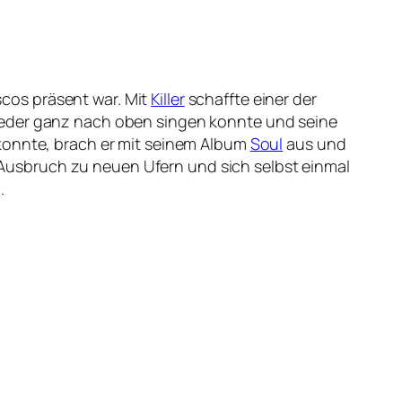
iscos präsent war. Mit
Killer
schaffte einer der
ieder ganz nach oben singen konnte und seine
konnte, brach er mit seinem Album
Soul
aus und
in Ausbruch zu neuen Ufern und sich selbst einmal
.