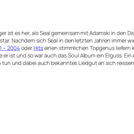
nger ist es her, als Seal gemeinsam mit Adamski in den D
star. Nachdem sich Seal in den letzten Jahren immer w
1 – 2004
oder
Hits
einen stimmlichen Topgenus liefern 
wie er ist und so war auch das Soul Album ein Erguss. E
n tun und dabei auch bekanntes Liedgut an sich reissen