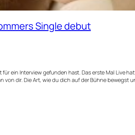
 Sommers Single debut
eit für ein Interview gefunden hast. Das erste Mal Live h
 von dir. Die Art, wie du dich auf der Bühne bewegst un