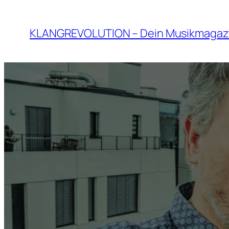
Zum
Inhalt
KLANGREVOLUTION – Dein Musikmagaz
springen