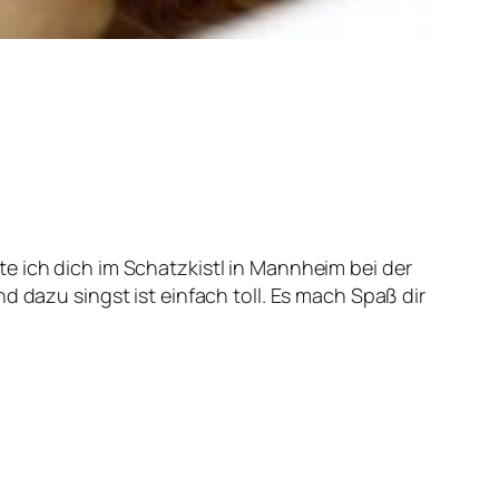
atte ich dich im Schatzkistl in Mannheim bei der
d dazu singst ist einfach toll. Es mach Spaß dir