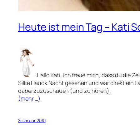
Heute ist mein Tag – Kati
Hallo Kati, ich freue mich, dass du die Z
Silke Hauck Nacht gesehen und war direkt ein Fan
dabei zuzuschauen (und zu hören).
(mehr …)
8. Januar 2010