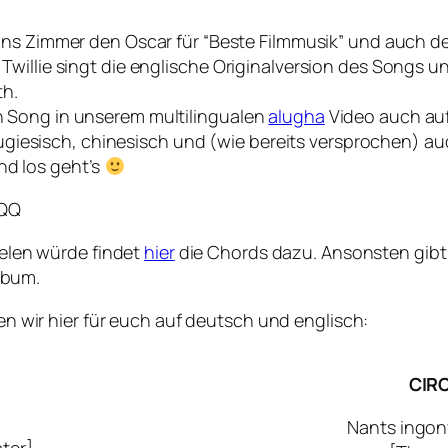
ans Zimmer den Oscar für “Beste Filmmusik” und auch 
Twillie singt die englische Originalversion des Songs 
th.
 Song in unserem multilingualen
alugha
Video auch auf
ortugiesisch, chinesisch und (wie bereits versprochen) 
d los geht’s
iQQ
ielen würde findet
hier
die Chords dazu. Ansonsten gibt
lbum.
n wir hier für euch auf deutsch und englisch:
CIRC
Nants ingon
ter]