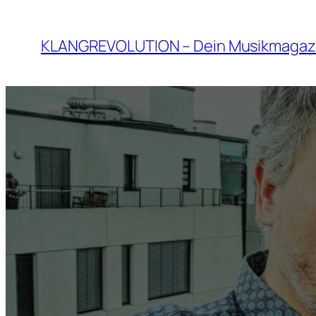
Zum
Inhalt
KLANGREVOLUTION – Dein Musikmagaz
springen