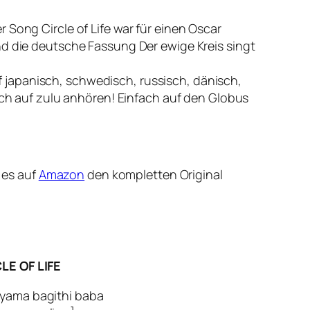
der Song
Circle of Life
war für einen Oscar
und die deutsche Fassung
Der ewige Kreis
singt
 japanisch, schwedisch, russisch, dänisch,
auch auf zulu anhören! Einfach auf den Globus
 es auf
Amazon
den kompletten Original
LE OF LIFE
yama bagithi baba