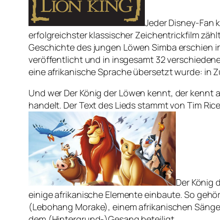
Jeder Disney-Fan 
erfolgreichster klassischer Zeichentrickfilm zäh
Geschichte des jungen Löwen Simba erschien im 
veröffentlicht und in insgesamt 32 verschiedene
eine afrikanische Sprache übersetzt wurde: in Z
Und wer
Der König der Löwen
kennt, der kennt 
handelt. Der Text des Lieds stammt von Tim Rice
Der König 
einige afrikanische Elemente einbaute. So gehö
(Lebohang Morake), einem afrikanischen Sänge
dem (Hintergrund-)Gesang beteiligt.