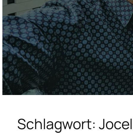
Schlagwort:
Joce