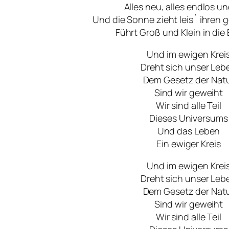
Alles neu, alles endlos u
Und die Sonne zieht leis´ ihren 
Führt Groß und Klein in die
Und im ewigen Krei
Dreht sich unser Leb
Dem Gesetz der Nat
Sind wir geweiht
Wir sind alle Teil
Dieses Universums
Und das Leben
Ein ewiger Kreis
Und im ewigen Krei
Dreht sich unser Leb
Dem Gesetz der Nat
Sind wir geweiht
Wir sind alle Teil